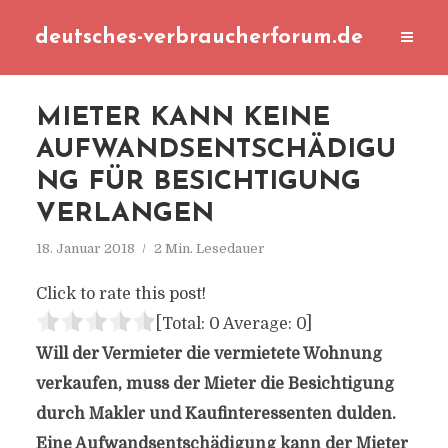
deutsches-verbraucherforum.de
MIETER KANN KEINE
AUFWANDSENTSCHÄDIGU
NG FÜR BESICHTIGUNG
VERLANGEN
18. Januar 2018
2 Min. Lesedauer
Click to rate this post!
[Total:
0
Average:
0
]
Will der Vermieter die vermietete Wohnung
verkaufen, muss der Mieter die Besichtigung
durch Makler und Kaufinteressenten dulden.
Eine Aufwandsentschädigung kann der Mieter