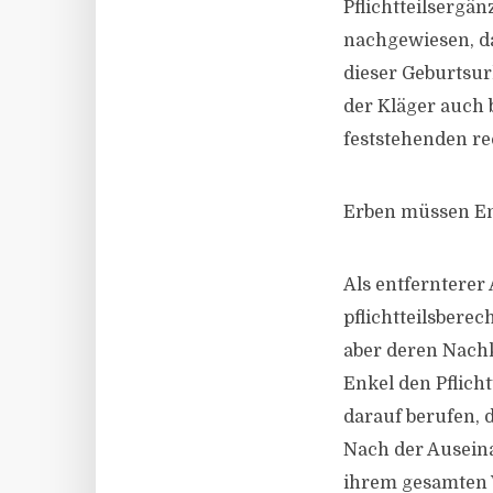
Pflichtteilsergä
nachgewiesen, das
dieser Geburtsur
der Kläger auch 
feststehenden re
Erben müssen Enk
Als entfernterer
pflichtteilsbere
aber deren Nachk
Enkel den Pflich
darauf berufen, 
Nach der Ausein
ihrem gesamten 