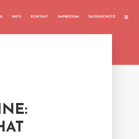
G
INFO
KONTAKT
IMPRESSUM
DATENSCHUTZ
NE:
HAT