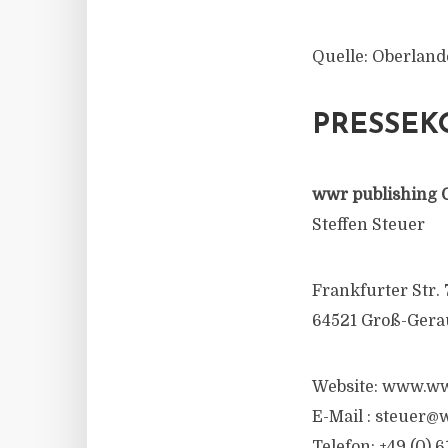
Quelle: Oberland
PRESSEK
wwr publishing 
Steffen Steuer
Frankfurter Str. 
64521 Groß-Gera
Website: www.ww
E-Mail :
steuer@w
Telefon: +49 (0) 