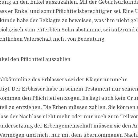
nzung an den Enkel auszuzahlen. Mit der Geburtsurkund
s er Enkel und somit Pflichtteilsberechtigter sei. Eine 
kunde habe der Beklagte zu beweisen, was ihm nicht gel
biologisch vom enterbten Sohn abstamme, sei aufgrund 
chtlichen Vaterschaft nicht von Bedeutung.
el den Pflichtteil auszahlen
 Abkömmling des Erblassers sei der Kläger nunmehr
chtigt. Der Erblasser habe in seinem Testament nur seine
ommen den Pflichtteil entzogen. Es liegt auch kein Gru
tteil zu entziehen. Die Erben müssen zahlen. Sie können 
dass der Nachlass nicht mehr oder nur noch zum Teil vo
andersetzung der Erbengemeinschaft müssen sie den A
Vermögen und nicht nur mit dem übernommenen Nachla