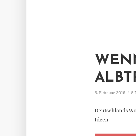
WEN
ALBT
5. Februar 2018
5 
Deutschlands Woh
Ideen.