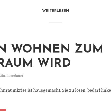
WEITERLESEN
N WOHNEN ZUM
RAUM WIRD
Min. Lesedauer
nraumkrise ist hausgemacht. Sie zu lösen, bedarf linker