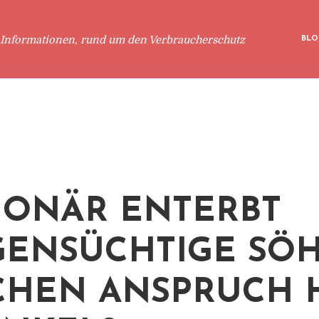
 Informationen, rund um den Verbraucherschutz
BLO
IONÄR ENTERBT
ENSÜCHTIGE SÖH
HEN ANSPRUCH 