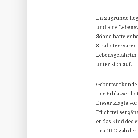
Im zugrunde lieg
und eine Lebens
Söhne hatte er b
Straftäter waren
Lebensgefährtin 
unter sich auf.
Geburtsurkunde 
Der Erblasser ha
Dieser klagte vo
Pflichtteilsergä
er das Kind des 
Das OLG gab der K