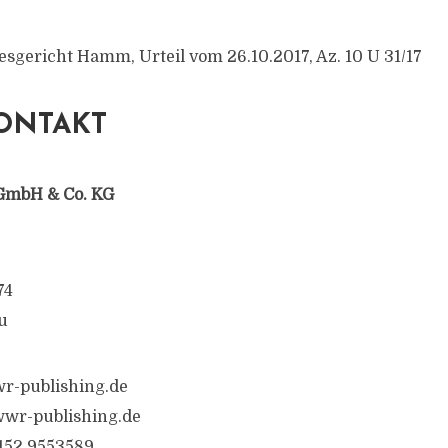
esgericht Hamm, Urteil vom 26.10.2017, Az. 10 U 31/17
ONTAKT
GmbH & Co. KG
74
u
r-publishing.de
wr-publishing.de
6152 9553589