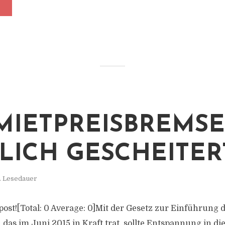
 MIETPREISBREMSE
LICH GESCHEITERT
. Lesedauer
s post![Total: 0 Average: 0]Mit der Gesetz zur Einführung
das im Juni 2015 in Kraft trat, sollte Entspannung in di