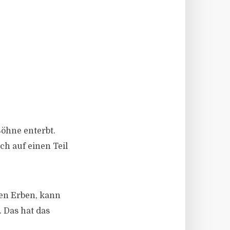
Söhne enterbt.
h auf einen Teil
en Erben, kann
 Das hat das