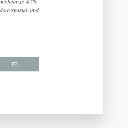
enheim jr. & Cie
dere Spezial- und