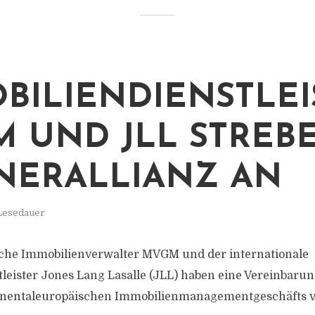
BILIENDIENSTLEI
 UND JLL STREB
NERALLIANZ AN
 Lesedauer
sche Immobilienverwalter MVGM und der internationale
leister Jones Lang Lasalle (JLL) haben eine Vereinbaru
inentaleuropäischen Immobilienmanagementgeschäfts 