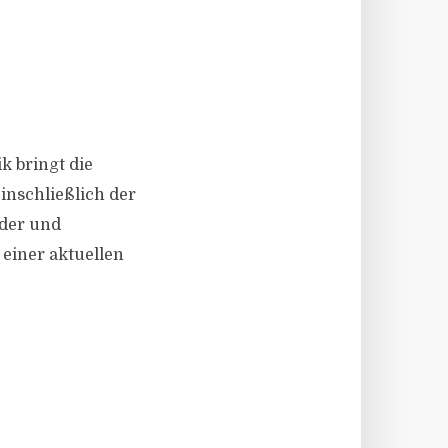
ik bringt die
inschließlich der
nder und
einer aktuellen