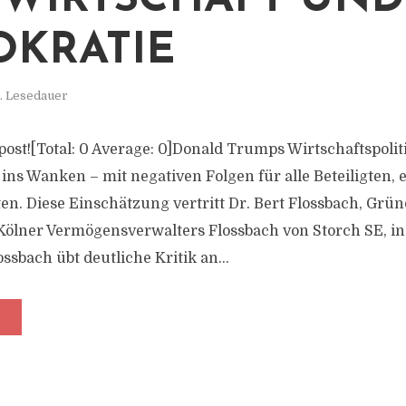
WIRTSCHAFT UND
KRATIE
n. Lesedauer
s post![Total: 0 Average: 0]Donald Trumps Wirtschaftspolit
ns Wanken – mit negativen Folgen für alle Beteiligten, e
ten. Diese Einschätzung vertritt Dr. Bert Flossbach, Grü
ölner Vermögensverwalters Flossbach von Storch SE, in 
ssbach übt deutliche Kritik an...