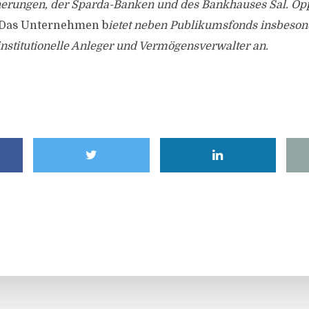
erungen, der Sparda-Banken und des Bankhauses Sal. Opp
Das Unternehmen b
ietet neben Publikumsfonds insbeson
institutionelle Anleger und Vermögensverwalter an.