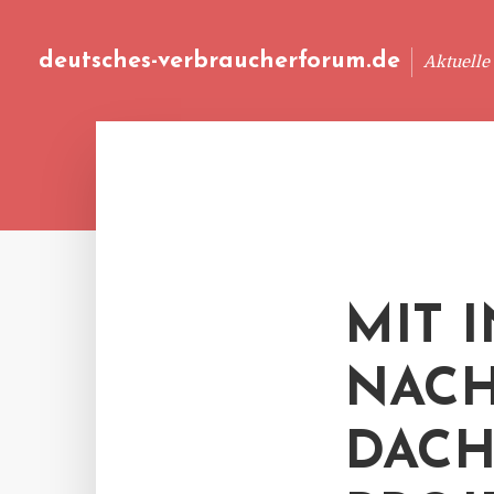
deutsches-verbraucherforum.de
Aktuelle
MIT 
NACH
DACH