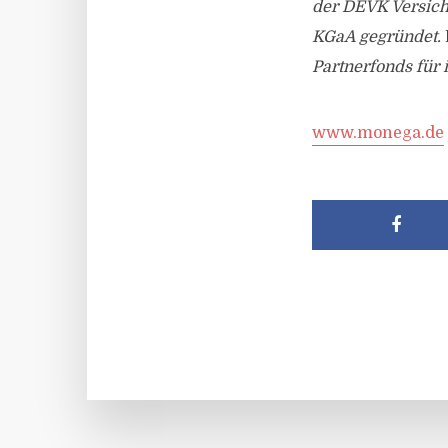
der DEVK Versich
KGaA gegründet.
Partnerfonds für 
www.monega.de