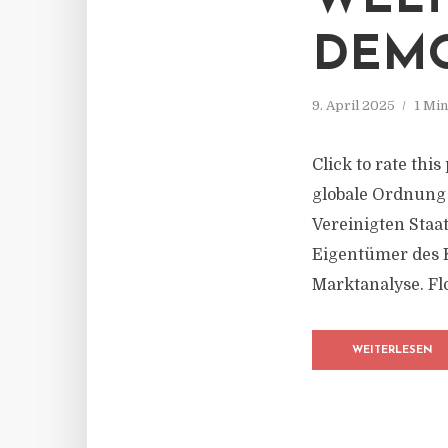
WELT
DEMO
9. April 2025
1 Mi
Click to rate thi
globale Ordnung i
Vereinigten Staa
Eigentümer des K
Marktanalyse. Flo
WEITERLESEN