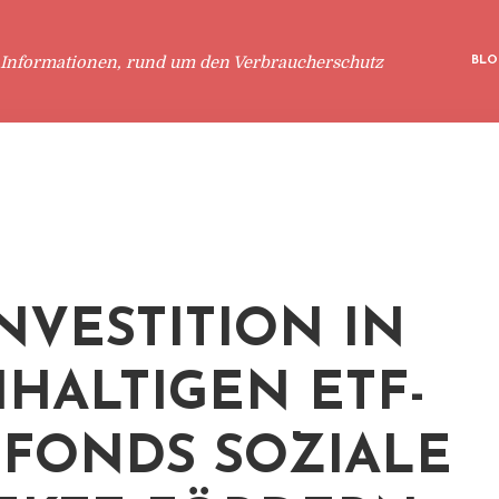
 Informationen, rund um den Verbraucherschutz
BLO
INVESTITION IN
HALTIGEN ETF-
FONDS SOZIALE