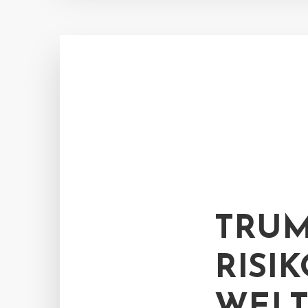
TRUM
RISI