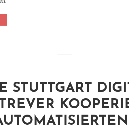
en.
E STUTTGART DIGI
TREVER KOOPERI
AUTOMATISIERTEN