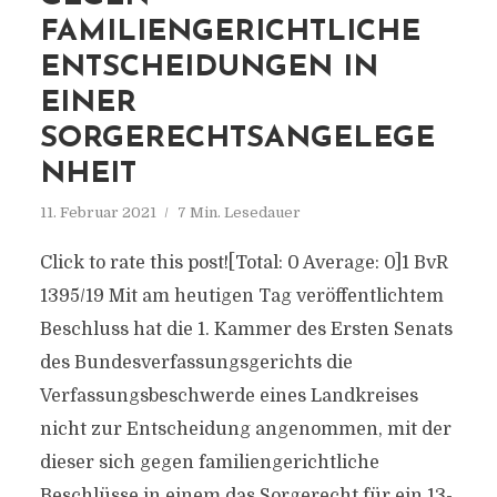
FAMILIENGERICHTLICHE
ENTSCHEIDUNGEN IN
EINER
SORGERECHTSANGELEGE
NHEIT
11. Februar 2021
7 Min. Lesedauer
Click to rate this post![Total: 0 Average: 0]1 BvR
1395/19 Mit am heutigen Tag veröffentlichtem
Beschluss hat die 1. Kammer des Ersten Senats
des Bundesverfassungsgerichts die
Verfassungsbeschwerde eines Landkreises
nicht zur Entscheidung angenommen, mit der
dieser sich gegen familiengerichtliche
Beschlüsse in einem das Sorgerecht für ein 13-