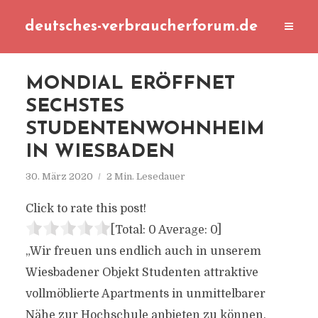
deutsches-verbraucherforum.de
MONDIAL ERÖFFNET
SECHSTES
STUDENTENWOHNHEIM
IN WIESBADEN
30. März 2020
2 Min. Lesedauer
Click to rate this post!
[Total:
0
Average:
0
]
„Wir freuen uns endlich auch in unserem
Wiesbadener Objekt Studenten attraktive
vollmöblierte Apartments in unmittelbarer
Nähe zur Hochschule anbieten zu können.