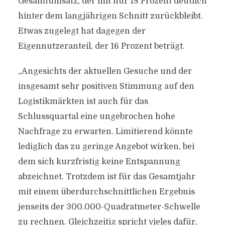
Gesamtumsatz, der mit nur 18 Prozent deutlich
hinter dem langjährigen Schnitt zurückbleibt.
Etwas zugelegt hat dagegen der
Eigennutzeranteil, der 16 Prozent beträgt.
„Angesichts der aktuellen Gesuche und der
insgesamt sehr positiven Stimmung auf den
Logistikmärkten ist auch für das
Schlussquartal eine ungebrochen hohe
Nachfrage zu erwarten. Limitierend könnte
lediglich das zu geringe Angebot wirken, bei
dem sich kurzfristig keine Entspannung
abzeichnet. Trotzdem ist für das Gesamtjahr
mit einem überdurchschnittlichen Ergebnis
jenseits der 300.000-Quadratmeter-Schwelle
zu rechnen. Gleichzeitig spricht vieles dafür,