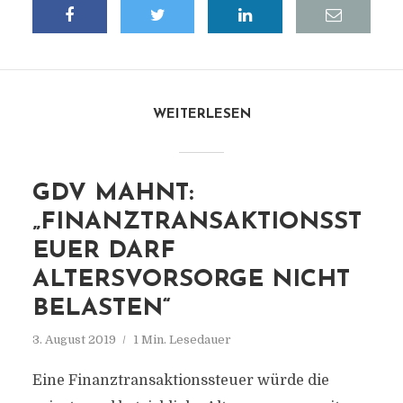
WEITERLESEN
GDV MAHNT:
„FINANZTRANSAKTIONSST
EUER DARF
ALTERSVORSORGE NICHT
BELASTEN“
3. August 2019
1 Min. Lesedauer
Eine Finanztransaktionssteuer würde die