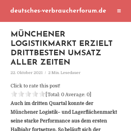
deutsches-verbraucherforum.de
MÜNCHENER
LOGISTIKMARKT ERZIELT
DRITTBESTEN UMSATZ
ALLER ZEITEN
22. Oktober 2021
2 Min. Lesedauer
Click to rate this post!
[Total:
0
Average:
0
]
Auch im dritten Quartal konnte der
Münchener Logistik– und Lagerflächenmarkt
seine starke Performance aus dem ersten
Halbjahr fortsetzen. So beläuft sich der