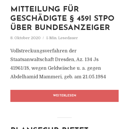
MITTEILUNG FÜR
GESCHÄDIGTE § 459I STPO
ÜBER BUNDESANZEIGER
8. Oktober 2020
5 Min. Lesedauer
Vollstreckungsverfahren der
Staatsanwaltschaft Dresden, Az. 134 Js
41961/18, wegen Geldwäsche u. a. gegen
Abdelhamid Mammeri, geb. am 21.05.1984
WEITERLESEN