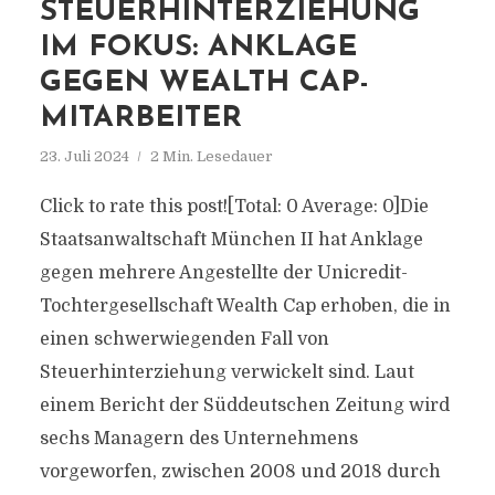
STEUERHINTERZIEHUNG
IM FOKUS: ANKLAGE
GEGEN WEALTH CAP-
MITARBEITER
23. Juli 2024
2 Min. Lesedauer
Click to rate this post![Total: 0 Average: 0]Die
Staatsanwaltschaft München II hat Anklage
gegen mehrere Angestellte der Unicredit-
Tochtergesellschaft Wealth Cap erhoben, die in
einen schwerwiegenden Fall von
Steuerhinterziehung verwickelt sind. Laut
einem Bericht der Süddeutschen Zeitung wird
sechs Managern des Unternehmens
vorgeworfen, zwischen 2008 und 2018 durch