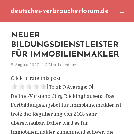
deutsches-verbraucherforum.de
NEUER
BILDUNGSDIENSTLEISTER
FÜR IMMOBILIENMAKLER
5. August 2020
2 Min. Lesedauer
Click to rate this post!
[Total:
0
Average:
0
]
Definet-Vorstand Jörg Röckinghausen: „Das
Fortbildungsangebot für Immobilienmakler ist
trotz der Regulierung von 2018 sehr
überschaubar. Daher wird es für
Immobilienmakler zunehmend schwer, die