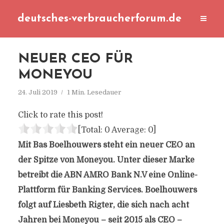
deutsches-verbraucherforum.de
NEUER CEO FÜR
MONEYOU
24. Juli 2019
1 Min. Lesedauer
Click to rate this post!
[Total:
0
Average:
0
]
Mit Bas Boelhouwers steht ein neuer CEO an
der Spitze von Moneyou. Unter dieser Marke
betreibt die ABN AMRO Bank N.V eine Online-
Plattform für Banking Services. Boelhouwers
folgt auf Liesbeth Rigter, die sich nach acht
Jahren bei Moneyou – seit 2015 als CEO –