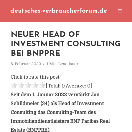
deutsches-verbraucherforum.de
NEUER HEAD OF
INVESTMENT CONSULTING
BEI BNPPRE
8. Februar 2022
1 Min. Lesedauer
Click to rate this post!
[Total:
0
Average:
0
]
Seit dem 1. Januar 2022 verstärkt Jan
Schildmeier (34) als Head of Investment
Consulting das Consulting-Team des
Immobiliendienstleisters BNP Paribas Real
Estate (BNPPRE).