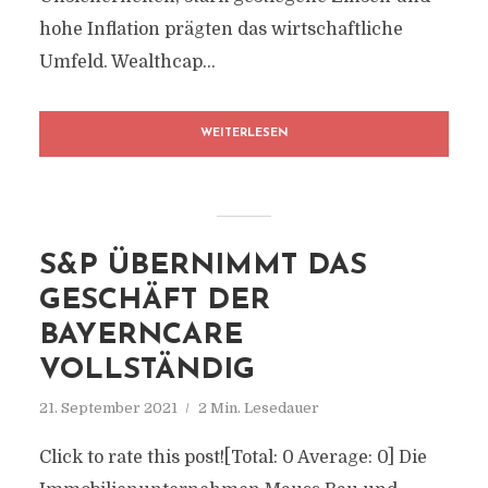
hohe Inflation prägten das wirtschaftliche
Umfeld. Wealthcap...
WEITERLESEN
S&P ÜBERNIMMT DAS
GESCHÄFT DER
BAYERNCARE
VOLLSTÄNDIG
21. September 2021
2 Min. Lesedauer
Click to rate this post![Total: 0 Average: 0] Die