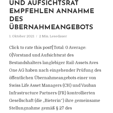
UND AUFSICHTSRAT
EMPFEHLEN ANNAHME
DES
ÜBERNAHMEANGEBOTS
1. Oktober 2021
2 Min. Lesedauer
Click to rate this post![Total: 0 Average:
0]Vorstand und Aufsichtsrat des
Bestandshalters langlebiger Rail-Assets Aves
One AG haben nach eingehender Prüfung des
öffentlichen Übernahmeangebots einer von
Swiss Life Asset Managers (CH) und Vauban
Infrastructure Partners (FR) kontrollierten
Gesellschaft (die „Bieterin“) ihre gemeinsame
Stellungnahme gemäß § 27 des