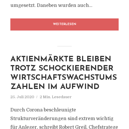
umgesetzt. Daneben wurden auch...
WEITERLESEN
AKTIENMÄRKTE BLEIBEN
TROTZ SCHOCKIERENDER
WIRTSCHAFTSWACHSTUMS
ZAHLEN IM AUFWIND
25. Juli 2020
2 Min. Lesedauer
Durch Corona beschleunigte
Strukturveränderungen sind extrem wichtig
für Anleger, schreibt Robert Greil, Chefstratege