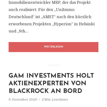
Immobilienentwickler MRP, der das Projekt
auch realisiert. Für den „UniImmo:
Deutschland“ ist „AMST“ nach den kürzlich
erworbenen Projekten „Hyperion“ in Helsinki
und „8th...
WEITERLESEN
GAM INVESTMENTS HOLT
AKTIENEXPERTEN VON
BLACKROCK AN BORD
9. Dezember 2020
2 Min. Lesedauer