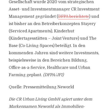
Gesellschaft wurde 2020 vom strategischen
Asset- und Investmentmanager CR Investment
Management gegründet (
DFPA berichtete
) und
ist bisher an den Betreiberkonzepten Stayery
(Serviced Apartments), Kinderhut
(Kindertagesstätten – Joint Venture) und The
Base (Co-Living-Spaces) beteiligt. In den
kommenden Jahren sind weitere Investments,
beispielsweise in den Bereichen Bildung,
Office-as-a-Service, Healthcare und Urban
Farming geplant.
(DFPA/JF1)
Quelle: Pressemitteilung Neworld
Die CR Urban Living GmbH agiert unter dem
Markennamen Neworld als Immobilien-