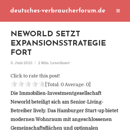
deutsches-verbraucherforum.de
NEWORLD SETZT
EXPANSIONSSTRATEGIE
FORT
3. Juni 2021
2 Min. Lesedauer
Click to rate this post!
[Total:
0
Average:
0
]
Die Immobilien-Investmentgesellschaft
Neworld beteiligt sich am Senior-Living-
Betreiber lively. Das Hamburger Start-up bietet
modernen Wohnraum mit angeschlossenen
Gemeinschaftsflächen und optionalen