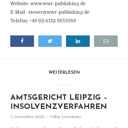
Website: www.wwr-publishing.de
E-Mail :
steuer@wwr-publishing.de
Telefon: +49 (0) 6152 9553589
WEITERLESEN
AMTSGERICHT LEIPZIG –
INSOLVENZVERFAHREN
5. Dezember 2020
4 Min. Lesedauer