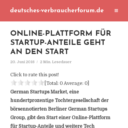
deutsches-verbraucherforum.de
ONLINE-PLATTFORM FÜR
STARTUP-ANTEILE GEHT
AN DEN START
20. Juni 2018
2 Min. Lesedauer
Click to rate this post!
[Total:
0
Average:
0
]
German Startups Market, eine
hundertprozentige Tochtergesellschaft der
börsennotierten Berliner German Startups
Group, gibt den Start einer Online-Plattform
für Startup-Anteile und weitere Tech