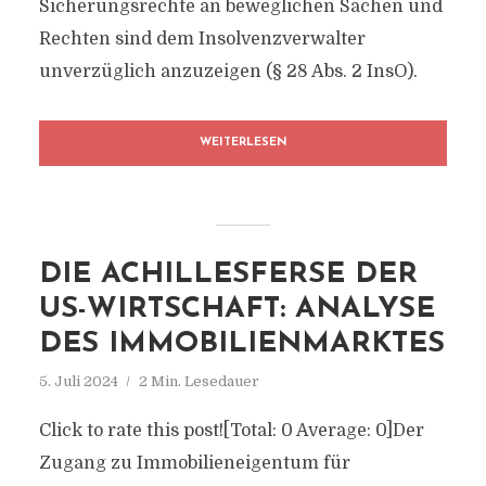
Sicherungsrechte an beweglichen Sachen und
Rechten sind dem Insolvenzverwalter
unverzüglich anzuzeigen (§ 28 Abs. 2 InsO).
WEITERLESEN
DIE ACHILLESFERSE DER
US-WIRTSCHAFT: ANALYSE
DES IMMOBILIENMARKTES
5. Juli 2024
2 Min. Lesedauer
Click to rate this post![Total: 0 Average: 0]Der
Zugang zu Immobilieneigentum für