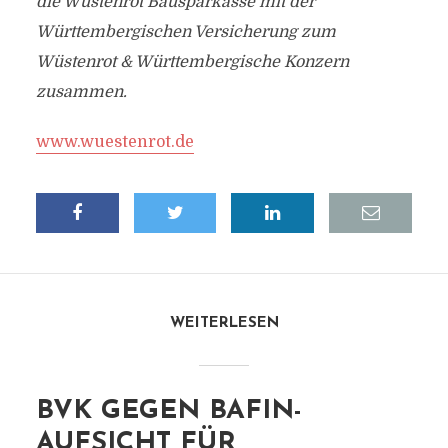
die Wüstenrot Bausparkasse mit der
Württembergischen Versicherung zum
Wüstenrot & Württembergische Konzern
zusammen.
www.wuestenrot.de
WEITERLESEN
BVK GEGEN BAFIN-
AUFSICHT FÜR