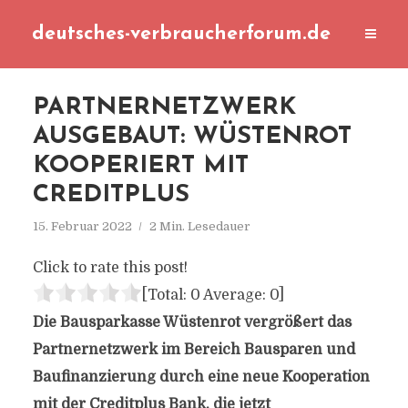
deutsches-verbraucherforum.de
PARTNERNETZWERK
AUSGEBAUT: WÜSTENROT
KOOPERIERT MIT
CREDITPLUS
15. Februar 2022
2 Min. Lesedauer
Click to rate this post!
[Total:
0
Average:
0
]
Die Bausparkasse Wüstenrot vergrößert das
Partnernetzwerk im Bereich Bausparen und
Baufinanzierung durch eine neue Kooperation
mit der Creditplus Bank, die jetzt