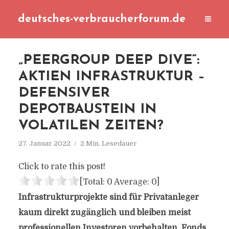
deutsches-verbraucherforum.de
„PEERGROUP DEEP DIVE“:
AKTIEN INFRASTRUKTUR –
DEFENSIVER
DEPOTBAUSTEIN IN
VOLATILEN ZEITEN?
27. Januar 2022
2 Min. Lesedauer
Click to rate this post!
[Total:
0
Average:
0
]
Infrastrukturprojekte sind für Privatanleger
kaum direkt zugänglich und bleiben meist
professionellen Investoren vorbehalten. Fonds,