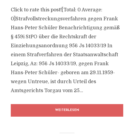
Click to rate this post![Total: 0 Average:
0]Strafvollstreckungsverfahren gegen Frank
Hans-Peter Schüler Benachrichtigung gemäß
§ 459i StPO über die Rechtskraft der
Einziehungsanordnung 956 Js 14033/​19 In
einem Strafverfahren der Staatsanwaltschaft
Leipzig, Az: 956 Js 14033/​19, gegen Frank
Hans-Peter Schüler- geboren am 29.11.1959-
wegen Untreue, ist durch Urteil des
Amtsgerichts Torgau vom 25...
WEITERLESEN