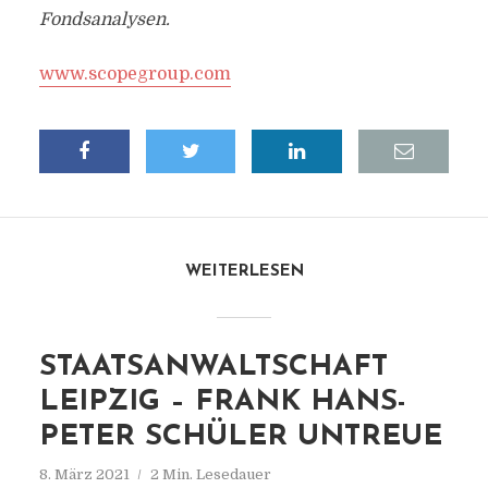
Fondsanalysen.
www.scopegroup.com
WEITERLESEN
STAATSANWALTSCHAFT
LEIPZIG – FRANK HANS-
PETER SCHÜLER UNTREUE
8. März 2021
2 Min. Lesedauer