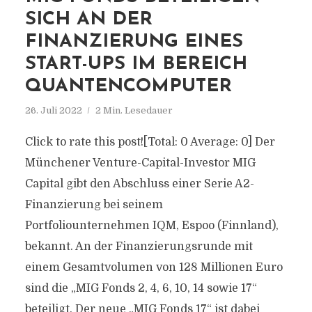
SICH AN DER
FINANZIERUNG EINES
START-UPS IM BEREICH
QUANTENCOMPUTER
26. Juli 2022
2 Min. Lesedauer
Click to rate this post![Total: 0 Average: 0] Der
Münchener Venture-Capital-Investor MIG
Capital gibt den Abschluss einer Serie A2-
Finanzierung bei seinem
Portfoliounternehmen IQM, Espoo (Finnland),
bekannt. An der Finanzierungsrunde mit
einem Gesamtvolumen von 128 Millionen Euro
sind die „MIG Fonds 2, 4, 6, 10, 14 sowie 17“
beteiligt. Der neue „MIG Fonds 17“ ist dabei