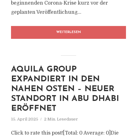
beginnenden Corona-Krise kurz vor der
geplanten Veröffentlichung...
WEITERLESEN
AQUILA GROUP
EXPANDIERT IN DEN
NAHEN OSTEN – NEUER
STANDORT IN ABU DHABI
ERÖFFNET
15. April 2025
2 Min. Lesedauer
Click to rate this post![Total: 0 Average: 0]Die