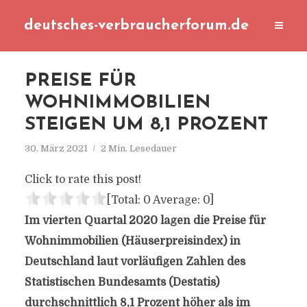
deutsches-verbraucherforum.de
PREISE FÜR
WOHNIMMOBILIEN
STEIGEN UM 8,1 PROZENT
30. März 2021
2 Min. Lesedauer
Click to rate this post!
[Total:
0
Average:
0
]
Im vierten Quartal 2020 lagen die Preise für
Wohnimmobilien (Häuserpreisindex) in
Deutschland laut vorläufigen Zahlen des
Statistischen Bundesamts (Destatis)
durchschnittlich 8,1 Prozent höher als im