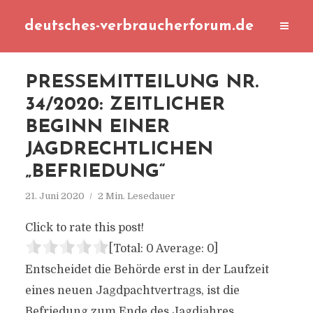
deutsches-verbraucherforum.de
PRESSEMITTEILUNG NR.
34/2020: ZEITLICHER
BEGINN EINER
JAGDRECHTLICHEN
„BEFRIEDUNG“
21. Juni 2020
2 Min. Lesedauer
Click to rate this post!
[Total:
0
Average:
0
]
Entscheidet die Behörde erst in der Laufzeit
eines neuen Jagdpachtvertrags, ist die
Befriedung zum Ende des Jagdjahres