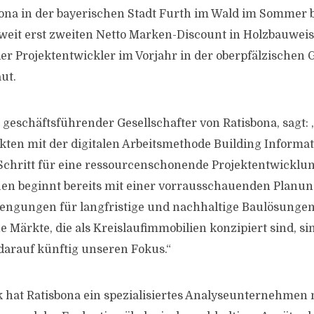
sbona in der bayerischen Stadt Furth im Wald im Sommer 
eit erst zweiten Netto Marken-Discount in Holzbauweis
 der Projektentwickler im Vorjahr in der oberpfälzischen
ut.
 geschäftsführender Gesellschafter von Ratisbona, sagt: 
ekten mit der digitalen Arbeitsmethode Building Informat
e Schritt für eine ressourcenschonende Projektentwicklu
en beginnt bereits mit einer vorrausschauenden Planun
engungen für langfristige und nachhaltige Baulösungen
 Märkte, die als Kreislaufimmobilien konzipiert sind, si
darauf künftig unseren Fokus.“
hat Ratisbona ein spezialisiertes Analyseunternehmen 