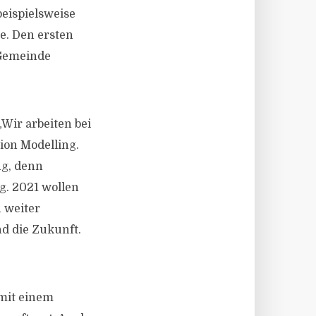
beispielsweise
e. Den ersten
 Gemeinde
„Wir arbeiten bei
ion Modelling.
ng, denn
g. 2021 wollen
 weiter
nd die Zukunft.
mit einem