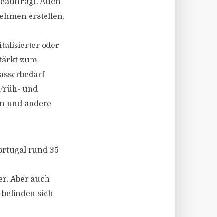
beauftragt. Auch
nehmen erstellen,
alisierter oder
tärkt zum
asserbedarf
 Früh- und
en und andere
ortugal rund 35
r. Aber auch
 befinden sich