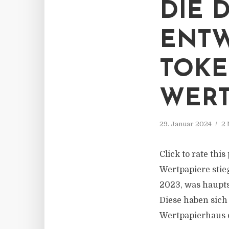
DIE 
ENT
TOKE
WERT
29. Januar 2024
2 
Click to rate thi
Wertpapiere stie
2023, was haupt
Diese haben sich
Wertpapierhaus d