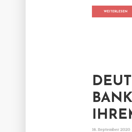
WEITERLESEN
DEUT
BANK
IHRE
16. September 2020