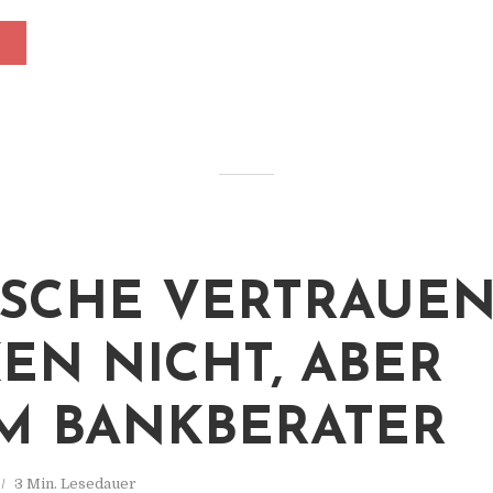
SCHE VERTRAUE
EN NICHT, ABER
M BANKBERATER
3 Min. Lesedauer