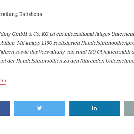
tteilung Ratisbona
ding GmbH & Co. KG ist ein international tätiges Unterne
ilien. Mit knapp 1.150 realisierten Handelsimmobilienpro
ahren sowie der Verwaltung von rund 130 Objekten zählt d
nt der Handelsimmobilien zu den führenden Unternehmen
com