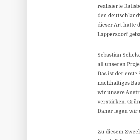
realisierte Rati
den deutschlandw
dieser Art hatte
Lappersdorf geba
Sebastian Schels,
all unseren Proj
Das ist der erst
nachhaltiges Bau
wir unsere Anstr
verstärken. Grüne
Daher legen wir 
Zu diesem Zweck 