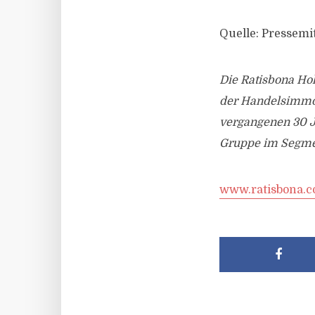
Quelle: Pressemi
Die Ratisbona Hol
der Handelsimmob
vergangenen 30 J
Gruppe im Segme
www.ratisbona.