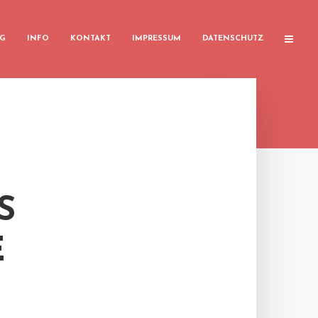
G
INFO
KONTAKT
IMPRESSUM
DATENSCHUTZ
S
E