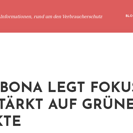
 Informationen, rund um den Verbraucherschutz
BLO
SBONA LEGT FOKU
TÄRKT AUF GRÜN
KTE