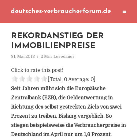
deutsches-verbraucherforum.de
REKORDANSTIEG DER
IMMOBILIENPREISE
31. Mai 2018
2 Min. Lesedauer
Click to rate this post!
[Total:
0
Average:
0
]
Seit Jahren müht sich die Europäische
Zentralbank (EZB), die Geldentwertung in
Richtung des selbst gesteckten Ziels von zwei
Prozent zu treiben. Bislang vergeblich. So
stiegen beispielsweise die Verbraucherpreise in
Deutschland im April nur um 1,6 Prozent.