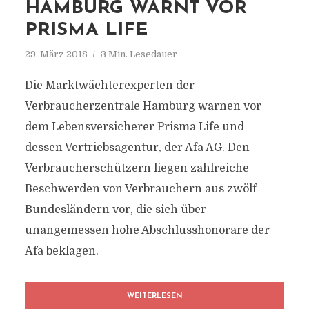
HAMBURG WARNT VOR
PRISMA LIFE
29. März 2018
3 Min. Lesedauer
Die Marktwächterexperten der
Verbraucherzentrale Hamburg warnen vor
dem Lebensversicherer Prisma Life und
dessen Vertriebsagentur, der Afa AG. Den
Verbraucherschützern liegen zahlreiche
Beschwerden von Verbrauchern aus zwölf
Bundesländern vor, die sich über
unangemessen hohe Abschlusshonorare der
Afa beklagen.
WEITERLESEN