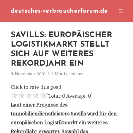
deutsches-verbraucherforum.de
SAVILLS: EUROPÄISCHER
LOGISTIKMARKT STELLT
SICH AUF WEITERES
REKORDJAHR EIN
9. November 2021
3 Min. Lesedauer
Click to rate this post!
[Total:
0
Average:
0
]
Laut einer Prognose des
Immobiliendienstleisters Savills wird für den
europäischen Logistikmarkt ein weiteres
Rekordjahr erwartet: Sowohl das