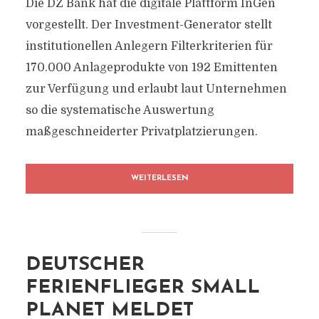
Die DZ Bank hat die digitale Plattform InGen
vorgestellt. Der Investment-Generator stellt
institutionellen Anlegern Filterkriterien für
170.000 Anlageprodukte von 192 Emittenten
zur Verfügung und erlaubt laut Unternehmen
so die systematische Auswertung
maßgeschneiderter Privatplatzierungen.
WEITERLESEN
DEUTSCHER
FERIENFLIEGER SMALL
PLANET MELDET