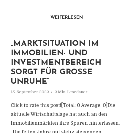
WEITERLESEN
„MARKTSITUATION IM
IMMOBILIEN- UND
INVESTMENTBEREICH
SORGT FÜR GROSSE U
NRUHE“
15. September 2022
2 Min. Lesedauer
Click to rate this post![Total: 0 Average: 0]Die
aktuelle Wirtschaftslage hat auch an den
Immobilienmärkten ihre Spuren hinterlassen.
„Die fetten Jahre mit stetig steigenden