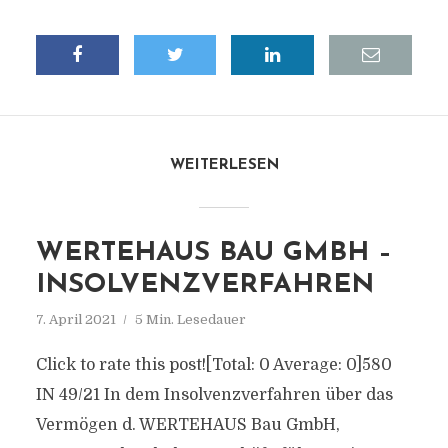
WEITERLESEN
WERTEHAUS BAU GMBH –
INSOLVENZVERFAHREN
7. April 2021
5 Min. Lesedauer
Click to rate this post![Total: 0 Average: 0]580
IN 49/21 In dem Insolvenzverfahren über das
Vermögen d. WERTEHAUS Bau GmbH,