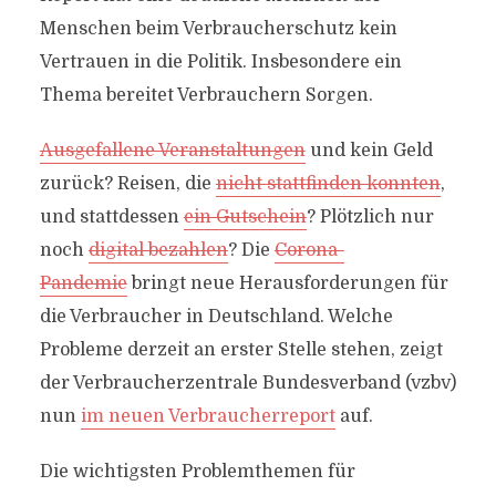
Menschen beim Verbraucherschutz kein
Vertrauen in die Politik. Insbesondere ein
Thema bereitet Verbrauchern Sorgen.
Ausgefallene Veranstaltungen
und kein Geld
zurück? Reisen, die
nicht stattfinden konnten
,
und stattdessen
ein Gutschein
? Plötzlich nur
noch
digital bezahlen
? Die
Corona-
Pandemie
bringt neue Herausforderungen für
die Verbraucher in Deutschland. Welche
Probleme derzeit an erster Stelle stehen, zeigt
der Verbraucherzentrale Bundesverband (vzbv)
nun
im neuen Verbraucherreport
auf.
Die wichtigsten Problemthemen für