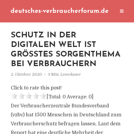
deutsches-verbraucherforum.de
SCHUTZ IN DER
DIGITALEN WELT IST
GRÖSSTES SORGENTHEMA B
EI VERBRAUCHERN
2. Oktober 2020
3 Min. Lesedauer
Click to rate this post!
[Total:
0
Average:
0
]
Der Verbraucherzentrale Bundesverband
(vzbv) hat 1500 Menschen in Deutschland zum
Verbraucherschutz befragen lassen. Laut dem
Report hat eine deutliche Mehrheit der