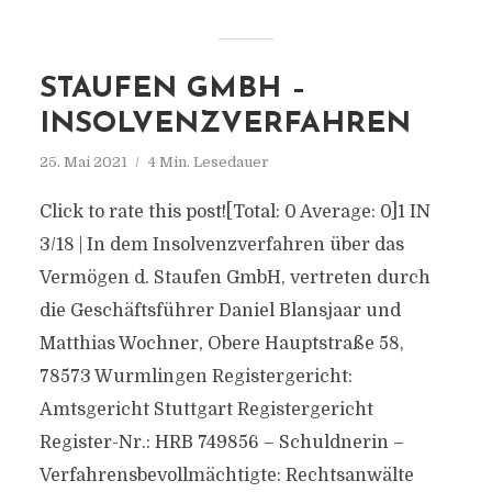
STAUFEN GMBH –
INSOLVENZVERFAHREN
25. Mai 2021
4 Min. Lesedauer
Click to rate this post![Total: 0 Average: 0]1 IN
3/18 | In dem Insolvenzverfahren über das
Vermögen d. Staufen GmbH, vertreten durch
die Geschäftsführer Daniel Blansjaar und
Matthias Wochner, Obere Hauptstraße 58,
78573 Wurmlingen Registergericht:
Amtsgericht Stuttgart Registergericht
Register-Nr.: HRB 749856 – Schuldnerin –
Verfahrensbevollmächtigte: Rechtsanwälte