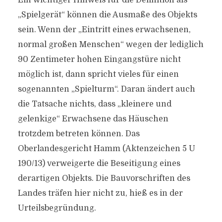
Ein wichtiger Hinweis für die Definition als
„Spielgerät“ können die Ausmaße des Objekts
sein. Wenn der „Eintritt eines erwachsenen,
normal großen Menschen“ wegen der lediglich
90 Zentimeter hohen Eingangstüre nicht
möglich ist, dann spricht vieles für einen
sogenannten „Spielturm“. Daran ändert auch
die Tatsache nichts, dass „kleinere und
gelenkige“ Erwachsene das Häuschen
trotzdem betreten können. Das
Oberlandesgericht Hamm (Aktenzeichen 5 U
190/13) verweigerte die Beseitigung eines
derartigen Objekts. Die Bauvorschriften des
Landes träfen hier nicht zu, hieß es in der
Urteilsbegründung.