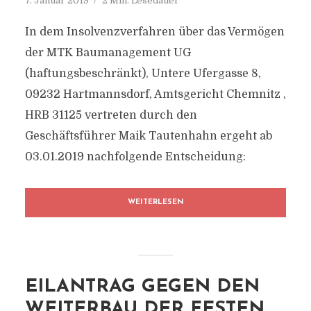
7. Januar 2019
2 Min. Lesedauer
In dem Insolvenzverfahren über das Vermögen
der MTK Baumanagement UG
(haftungsbeschränkt), Untere Ufergasse 8,
09232 Hartmannsdorf, Amtsgericht Chemnitz ,
HRB 31125 vertreten durch den
Geschäftsführer Maik Tautenhahn ergeht ab
03.01.2019 nachfolgende Entscheidung:
WEITERLESEN
EILANTRAG GEGEN DEN
WEITERBAU DER FESTEN