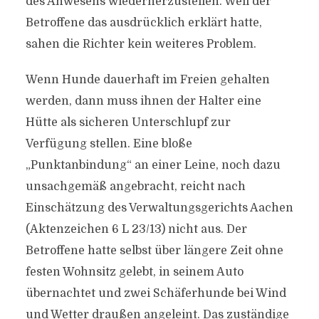
des Anwesens wiederherzustellen. Weil der
Betroffene das ausdrücklich erklärt hatte,
sahen die Richter kein weiteres Problem.
Wenn Hunde dauerhaft im Freien gehalten
werden, dann muss ihnen der Halter eine
Hütte als sicheren Unterschlupf zur
Verfügung stellen. Eine bloße
„Punktanbindung“ an einer Leine, noch dazu
unsachgemäß angebracht, reicht nach
Einschätzung des Verwaltungsgerichts Aachen
(Aktenzeichen 6 L 23/13) nicht aus. Der
Betroffene hatte selbst über längere Zeit ohne
festen Wohnsitz gelebt, in seinem Auto
übernachtet und zwei Schäferhunde bei Wind
und Wetter draußen angeleint. Das zuständige