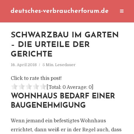
deutsches-verbraucherforum.de
SCHWARZBAU IM GARTEN
– DIE URTEILE DER
GERICHTE
16. April 2018
5 Min. Lesedauer
Click to rate this post!
[Total:
0
Average:
0
]
WOHNHAUS BEDARF EINER
BAUGENEHMIGUNG
Wenn jemand ein befestigtes Wohnhaus
errichtet, dann weiß er in der Regel auch, dass