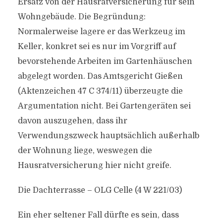
Ersatz von der Hausratversicherung für sein
Wohngebäude. Die Begründung:
Normalerweise lagere er das Werkzeug im
Keller, konkret sei es nur im Vorgriff auf
bevorstehende Arbeiten im Gartenhäuschen
abgelegt worden. Das Amtsgericht Gießen
(Aktenzeichen 47 C 374/11) überzeugte die
Argumentation nicht. Bei Gartengeräten sei
davon auszugehen, dass ihr
Verwendungszweck hauptsächlich außerhalb
der Wohnung liege, weswegen die
Hausratversicherung hier nicht greife.
Die Dachterrasse – OLG Celle (4 W 221/03)
Ein eher seltener Fall dürfte es sein, dass