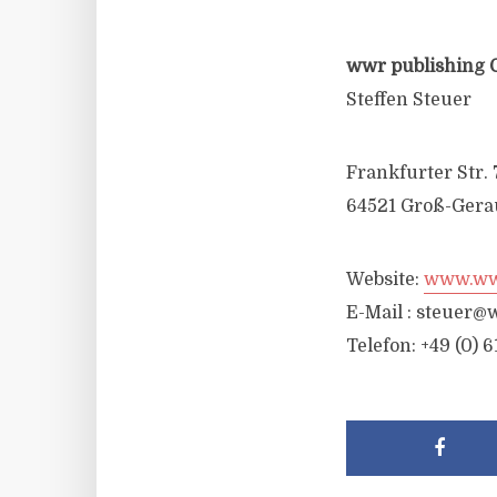
wwr publishing 
Steffen Steuer
Frankfurter Str. 
64521 Groß-Gera
Website:
www.wwr
E-Mail :
steuer@w
Telefon: +49 (0) 