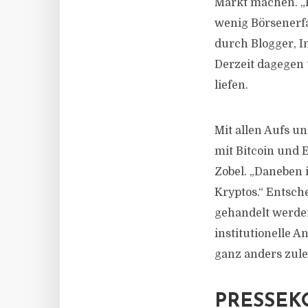
Markt machen. „
wenig Börsenerfa
durch Blogger, I
Derzeit dagegen 
liefen.
Mit allen Aufs un
mit Bitcoin und
Zobel. „Daneben i
Kryptos.“ Entsch
gehandelt werde
institutionelle 
ganz anders zuleg
PRESSEK