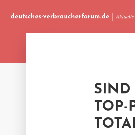
deutsches-verbraucherforum.de
Aktuelle
SIND
TOP-
TOTA