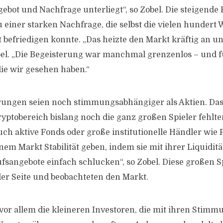
ebot und Nachfrage unterliegt“, so Zobel. Die steigende 
u einer starken Nachfrage, die selbst die vielen hundert
 befriedigen konnte. „Das heizte den Markt kräftig an u
obel. „Die Begeisterung war manchmal grenzenlos – und 
ie wir gesehen haben.“
ngen seien noch stimmungsabhängiger als Aktien. Das 
ryptobereich bislang noch die ganz großen Spieler fehlte
uch aktive Fonds oder große institutionelle Händler wie
em Markt Stabilität geben, indem sie mit ihrer Liquidität
fsangebote einfach schlucken“, so Zobel. Diese großen S
der Seite und beobachteten den Markt.
 vor allem die kleineren Investoren, die mit ihren Stim