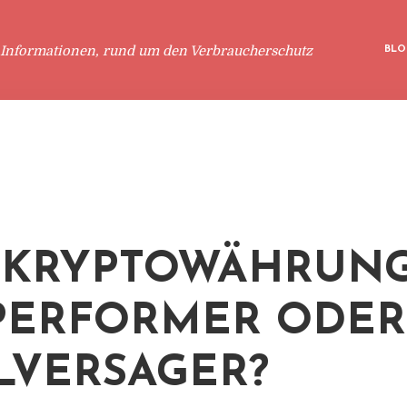
 Informationen, rund um den Verbraucherschutz
BLO
 KRYPTOWÄHRUN
PERFORMER ODER
LVERSAGER?