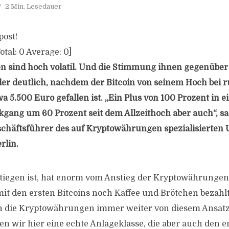
2 Min. Lesedauer
post!
otal:
0
Average:
0
]
 sind hoch volatil. Und die Stimmung ihnen gegenüber
der deutlich, nachdem der Bitcoin von seinem Hoch bei 
wa 5.500 Euro gefallen ist. „Ein Plus von 100 Prozent in e
gang um 60 Prozent seit dem Allzeithoch aber auch“, sa
chäftsführer des auf Kryptowährungen spezialisierte
rlin.
tiegen ist, hat enorm vom Anstieg der Kryptowährungen pr
it den ersten Bitcoins noch Kaffee und Brötchen bezahl
ch die Kryptowährungen immer weiter von diesem Ansat
hen wir hier eine echte Anlageklasse, die aber auch den