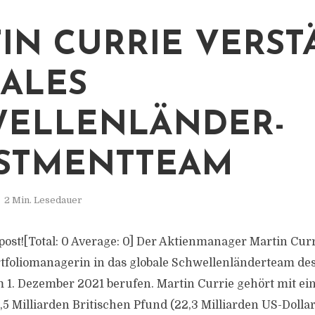
IN CURRIE VERST
ALES
ELLENLÄNDER-
STMENTTEAM
2 Min. Lesedauer
s post![Total: 0 Average: 0] Der Aktienmanager Martin Cur
rtfoliomanagerin in das globale Schwellenländerteam 
1. Dezember 2021 berufen. Martin Currie gehört mit ei
5 Milliarden Britischen Pfund (22,3 Milliarden US-Dolla