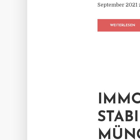
September 2021 z
WEITERLESEN
IMMO
STABI
MÜNC