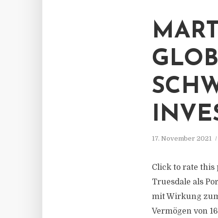
MART
GLOB
SCHW
INVE
17. November 2021
Click to rate thi
Truesdale als Po
mit Wirkung zum 
Vermögen von 16,