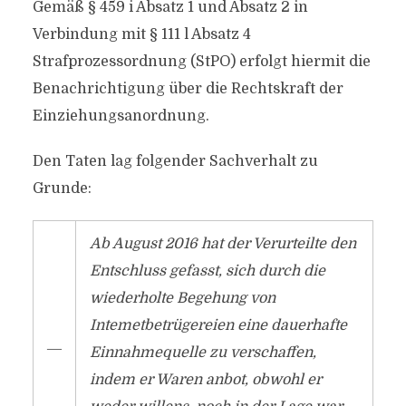
Gemäß § 459 i Absatz 1 und Absatz 2 in
Verbindung mit § 111 l Absatz 4
Strafprozessordnung (StPO) erfolgt hiermit die
Benachrichtigung über die Rechtskraft der
Einziehungsanordnung.
Den Taten lag folgender Sachverhalt zu
Grunde:
Ab August 2016 hat der Verurteilte den
Entschluss gefasst, sich durch die
wiederholte Begehung von
Intemetbetrügereien eine dauerhafte
―
Einnahmequelle zu verschaffen,
indem er Waren anbot, obwohl er