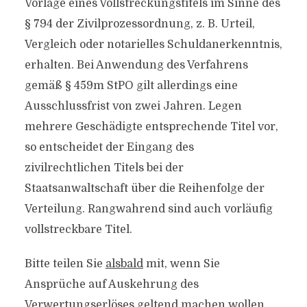
Vorlage eines Vollstreckungstitels im Sinne des
§ 794 der Zivilprozessordnung, z. B. Urteil,
Vergleich oder notarielles Schuldanerkenntnis,
erhalten. Bei Anwendung des Verfahrens
gemäß § 459m StPO gilt allerdings eine
Ausschlussfrist von zwei Jahren. Legen
mehrere Geschädigte entsprechende Titel vor,
so entscheidet der Eingang des
zivilrechtlichen Titels bei der
Staatsanwaltschaft über die Reihenfolge der
Verteilung. Rangwahrend sind auch vorläufig
vollstreckbare Titel.
Bitte teilen Sie
alsbald
mit, wenn Sie
Ansprüche auf Auskehrung des
Verwertungserlöses geltend machen wollen.