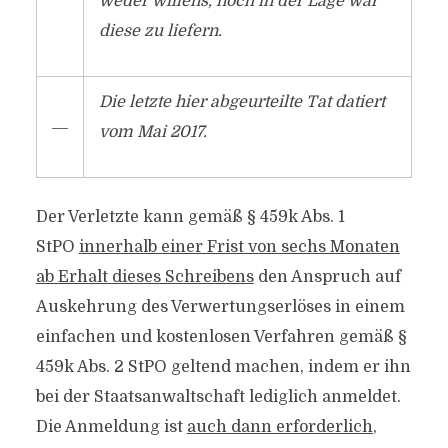
weder willens, noch in der Lage war
diese zu liefern.
Die letzte hier abgeurteilte Tat datiert
―
vom Mai 2017.
Der Verletzte kann gemäß § 459k Abs. 1
StPO
innerhalb einer Frist von sechs Monaten
ab Erhalt dieses Schreibens
den Anspruch auf
Auskehrung des Verwertungserlöses in einem
einfachen und kostenlosen Verfahren gemäß §
459k Abs. 2 StPO geltend machen, indem er ihn
bei der Staatsanwaltschaft lediglich anmeldet.
Die Anmeldung ist
auch dann erforderlich
,