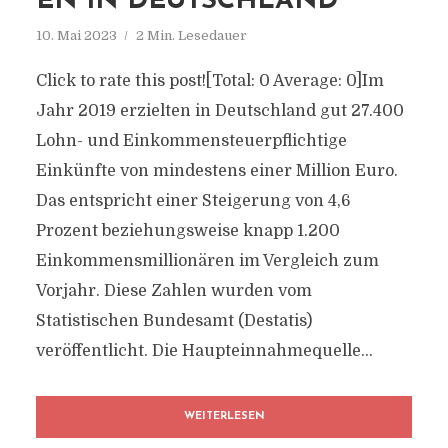
EN IN DEUTSCHLAND
10. Mai 2023
2 Min. Lesedauer
Click to rate this post![Total: 0 Average: 0]Im
Jahr 2019 erzielten in Deutschland gut 27.400
Lohn- und Einkommensteuerpflichtige
Einkünfte von mindestens einer Million Euro.
Das entspricht einer Steigerung von 4,6
Prozent beziehungsweise knapp 1.200
Einkommensmillionären im Vergleich zum
Vorjahr. Diese Zahlen wurden vom
Statistischen Bundesamt (Destatis)
veröffentlicht. Die Haupteinnahmequelle...
WEITERLESEN