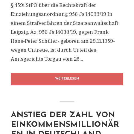
§ 459i StPO über die Rechtskraft der
Einziehungsanordnung 956 Js 14033/​19 In
einem Strafverfahren der Staatsanwaltschaft
Leipzig, Az: 956 Js 14033/​19, gegen Frank
Hans-Peter Schüler- geboren am 29.11.1959-
wegen Untreue, ist durch Urteil des
Amtsgerichts Torgau vom 25...
WEITERLESEN
ANSTIEG DER ZAHL VON
EINKOMMENSMILLIONÄR