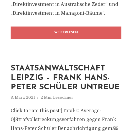
„Direktinvestment in Australische Zeder“ und
„Direktinvestment in Mahagoni-Bäume“.
WEITERLESEN
STAATSANWALTSCHAFT
LEIPZIG – FRANK HANS-
PETER SCHÜLER UNTREUE
8. März 2021
2 Min. Lesedauer
Click to rate this post![Total: 0 Average:
0]Strafvollstreckungsverfahren gegen Frank
Hans-Peter Schüler Benachrichtigung gemäß