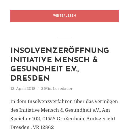
WEITERLESEN
INSOLVENZERÖFFNUNG
INITIATIVE MENSCH &
GESUNDHEIT E.V.,
DRESDEN
12. April 2018
2 Min. Lesedauer
In dem Insolvenzverfahren über das Vermögen
des Initiative Mensch & Gesundheit e.V., Am
Speicher 102, 01558 Großenhain, Amtsgericht
Dresden , VR 12862