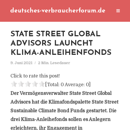
deutsches-verbraucherforum.de
STATE STREET GLOBAL
ADVISORS LAUNCHT
KLIMA-ANLEIHENFONDS
9. Juni 2021
2 Min. Lesedauer
Click to rate this post!
[Total:
0
Average:
0
]
Der Vermögensverwalter State Street Global
Advisors hat die Klimafondspalette State Street
Sustainable Climate Bond Funds gestartet. Die
drei Klima-Anleihefonds sollen es Anlegern
erleichtern, ihr Engagement in