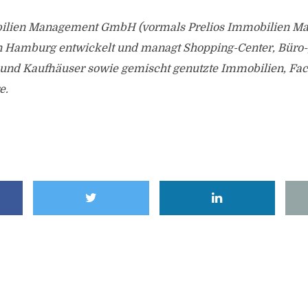
bilien Management GmbH (vormals Prelios Immobilien M
n Hamburg entwickelt und managt Shopping-Center, Büro-,
- und Kaufhäuser sowie gemischt genutzte Immobilien, F
e.