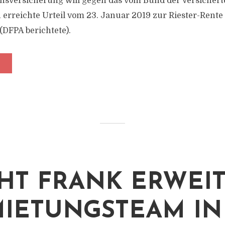
nsversicherung will gegen das vom Bund der Versichert
 erreichte Urteil vom 23. Januar 2019 zur Riester-Rente 
DFPA berichtete).
HT FRANK ERWEI
IETUNGSTEAM IN