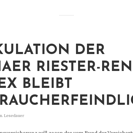
KULATION DER
AER RIESTER-REN
EX BLEIBT
RAUCHERFEINDLI
n. Lesedauer