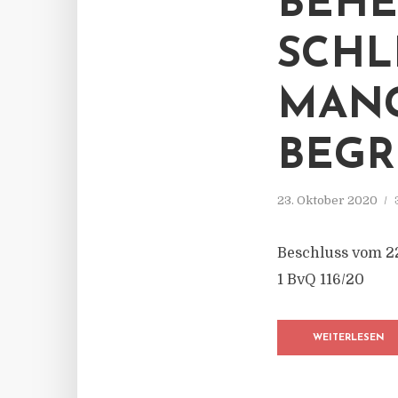
BEHE
SCHL
MANG
BEGR
23. Oktober 2020
Beschluss vom 2
1 BvQ 116/20
WEITERLESEN