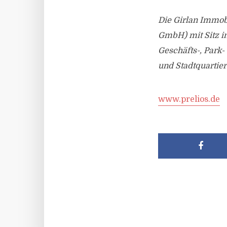
Die Girlan Immo
GmbH) mit Sitz i
Geschäfts-, Park
und Stadtquartier
www.prelios.de