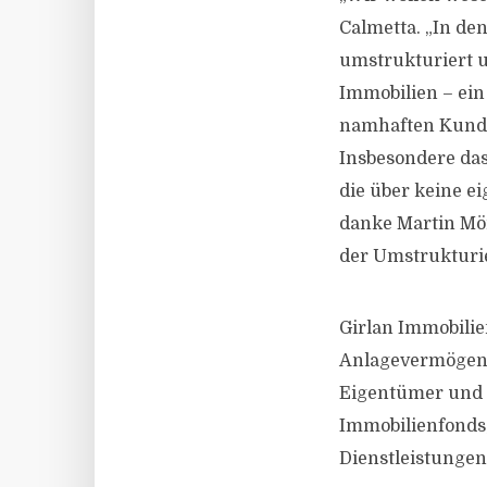
Calmetta. „In d
umstrukturiert u
Immobilien – ei
namhaften Kunden
Insbesondere das
die über keine ei
danke Martin Mö
der Umstrukturi
Girlan Immobilie
Anlagevermögen 
Eigentümer und I
Immobilienfonds,
Dienstleistungen