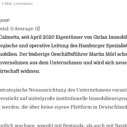
2 Min. Lesedauer
post!
otal:
0
Average:
0
]
Calmetta, seit April 2020 Eigentümer von Girlan Immobi
rategische und operative Leitung des Hamburger Spezialis
ilien. Der bisherige Geschäftsführer Martin Mörl sche
invernehmen aus dem Unternehmen und wird sich neuen
irtschaft widmen.
e strategische Neuausrichtung des Unternehmens vorant
verstärkt auf mittelgroße institutionelle Immobilieneige
t werden, die über keine eigene Plattform in Deutschlan
ntlich wachsen, sowohl mit Bestands- als auch mit Neuk