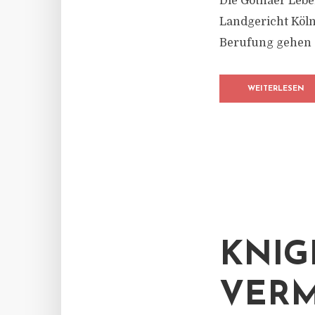
Die Gothaer Lebe
Landgericht Köln
Berufung gehen (
WEITERLESEN
KNIG
VERM