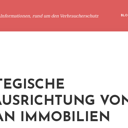
 Informationen, rund um den Verbraucherschutz
BLO
TEGISCHE
USRICHTUNG VO
AN IMMOBILIEN