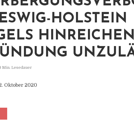
RBERGUNGSVERB
ESWIG-HOLSTEIN
ELS HINREICHE
ÜNDUNG UNZULÄ
3 Min. Lesedauer
2. Oktober 2020