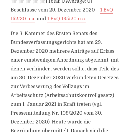
[Total:
0
Average:
0
]
Beschlüsse vom 29. Dezember 2020 –
1 BvQ
152/20 u.a.
und
1 BvQ 165/20 u.a.
Die 3. Kammer des Ersten Senats des
Bundesverfassungsgerichts hat am 29.
Dezember 2020 mehrere Anträge auf Erlass
einer einstweiligen Anordnung abgelehnt, mit
denen verhindert werden sollte, dass Teile des
am 30. Dezember 2020 verkündeten Gesetzes
zur Verbesserung des Vollzugs im
Arbeitsschutz (Arbeitsschutzkontrollgesetz)
zum 1. Januar 2021 in Kraft treten (vgl.
Pressemitteilung Nr. 109/2020 vom 30.
Dezember 2020). Heute wurde die
Begründung übermittelt. Danach sind die