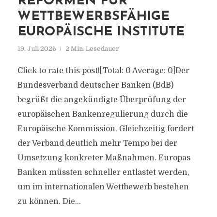
REFORMEN FÜR
WETTBEWERBSFÄHIGE
EUROPÄISCHE INSTITUTE
19. Juli 2026
2 Min. Lesedauer
Click to rate this post![Total: 0 Average: 0]Der
Bundesverband deutscher Banken (BdB)
begrüßt die angekündigte Überprüfung der
europäischen Bankenregulierung durch die
Europäische Kommission. Gleichzeitig fordert
der Verband deutlich mehr Tempo bei der
Umsetzung konkreter Maßnahmen. Europas
Banken müssten schneller entlastet werden,
um im internationalen Wettbewerb bestehen
zu können. Die...