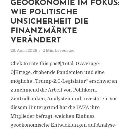
GEOÖKONOMIE IM FOKUS:
WIE POLITISCHE
UNSICHERHEIT DIE
FINANZMÄRKTE
VERÄNDERT
28. April 2026
2 Min. Lesedauer
Click to rate this post![Total: 0 Average:
0]Kriege, drohende Pandemien und eine
mögliche „Trump-2.0-Legislatur“ erschweren
zunehmend die Arbeit von Politikern,
Zentralbanken, Analysten und Investoren. Vor
diesem Hintergrund hat die DVFA ihre
Mitglieder befragt, welchen Einfluss
geoökonomische Entwicklungen auf Analyse-