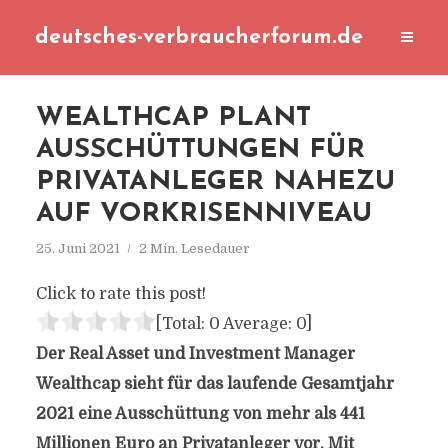
deutsches-verbraucherforum.de
WEALTHCAP PLANT
AUSSCHÜTTUNGEN FÜR
PRIVATANLEGER NAHEZU
AUF VORKRISENNIVEAU
25. Juni 2021
2 Min. Lesedauer
Click to rate this post!
[Total:
0
Average:
0
]
Der Real Asset und Investment Manager
Wealthcap sieht für das laufende Gesamtjahr
2021 eine Ausschüttung von mehr als 441
Millionen Euro an Privatanleger vor. Mit