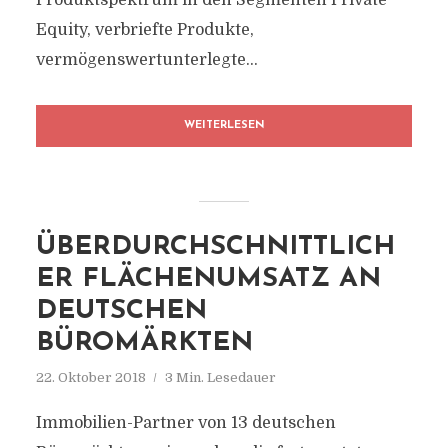
Produktspektrum in den Segmenten Private
Equity, verbriefte Produkte,
vermögenswertunterlegte...
WEITERLESEN
ÜBERDURCHSCHNITTLICH
ER FLÄCHENUMSATZ AN
DEUTSCHEN
BÜROMÄRKTEN
22. Oktober 2018
3 Min. Lesedauer
Immobilien-Partner von 13 deutschen