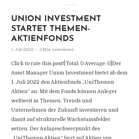
UNION INVESTMENT
STARTET THEMEN-
AKTIENFONDS
1. Juli 2022
2 Min. Lesedauer
Click to rate this post![Total: 0 Average: 0]Der
Asset Manager Union Investment bietet ab dem
1. Juli 2022 den Aktienfonds „UniThemen
Aktien“ an. Mit dem Fonds können Anleger
weltweit in Themen, Trends und
Unternehmen der Zukunft investieren und
damit auf strukturelle Wachstumsfelder
setzen. Der Anlageschwerpunkt des
„UniThemen Aktien“ liegt auf Aktien von