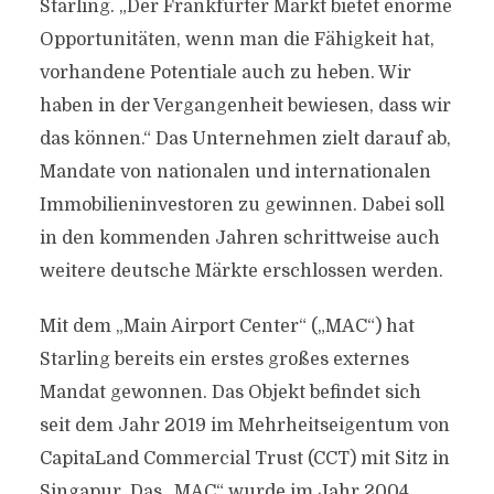
Starling. „Der Frankfurter Markt bietet enorme
Opportunitäten, wenn man die Fähigkeit hat,
vorhandene Potentiale auch zu heben. Wir
haben in der Vergangenheit bewiesen, dass wir
das können.“ Das Unternehmen zielt darauf ab,
Mandate von nationalen und internationalen
Immobilieninvestoren zu gewinnen. Dabei soll
in den kommenden Jahren schrittweise auch
weitere deutsche Märkte erschlossen werden.
Mit dem „Main Airport Center“ („MAC“) hat
Starling bereits ein erstes großes externes
Mandat gewonnen. Das Objekt befindet sich
seit dem Jahr 2019 im Mehrheitseigentum von
CapitaLand Commercial Trust (CCT) mit Sitz in
Singapur. Das „MAC“ wurde im Jahr 2004