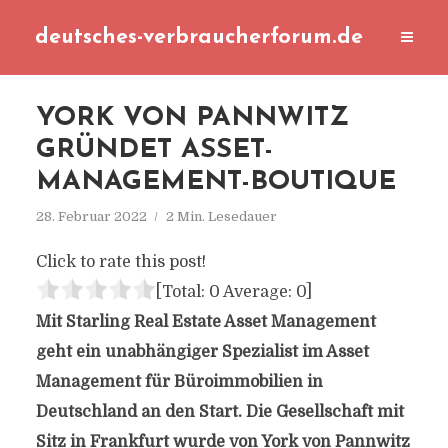
deutsches-verbraucherforum.de
YORK VON PANNWITZ
GRÜNDET ASSET-
MANAGEMENT-BOUTIQUE
28. Februar 2022
2 Min. Lesedauer
Click to rate this post!
[Total:
0
Average:
0
]
Mit Starling Real Estate Asset Management
geht ein unabhängiger Spezialist im Asset
Management für Büroimmobilien in
Deutschland an den Start. Die Gesellschaft mit
Sitz in Frankfurt wurde von York von Pannwitz