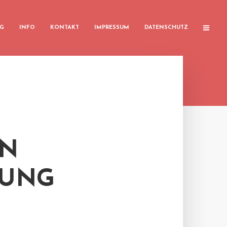
G
INFO
KONTAKT
IMPRESSUM
DATENSCHUTZ
EN
RUNG