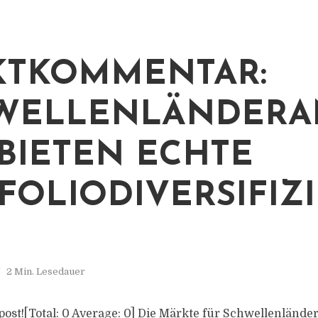
KTKOMMENTAR:
WELLENLÄNDERA
BIETEN ECHTE
FOLIODIVERSIFIZ
2 Min. Lesedauer
s post![Total: 0 Average: 0] Die Märkte für Schwellenländ