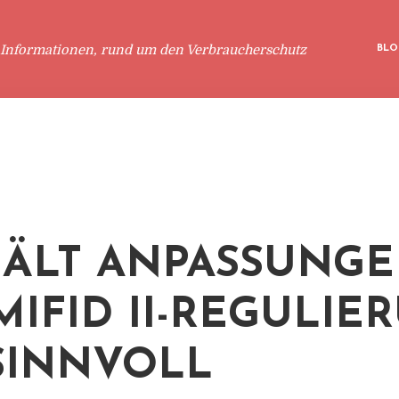
 Informationen, rund um den Verbraucherschutz
BLO
HÄLT ANPASSUNG
MIFID II-REGULIE
SINNVOLL