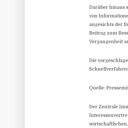
Darüber hinaus s
von Information
angesichts der f
Beitrag zum Ress
Vergangenheit an
Die vorgeschlag
Schnellverfahren
Quelle: Pressemi
Der Zentrale Immo
Interessenvertre
wirtschaftlichen