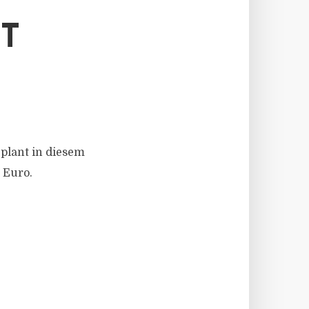
T
plant in diesem
 Euro.