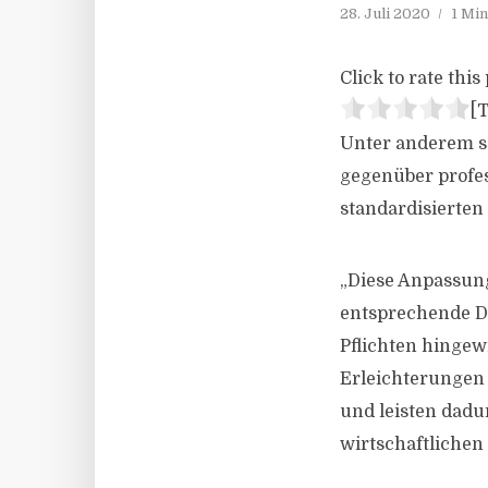
28. Juli 2020
1 Mi
Click to rate this 
[T
Unter anderem s
gegenüber profe
standardisierten
„Diese Anpassun
entsprechende D
Pflichten hingew
Erleichterungen 
und leisten dadu
wirtschaftlichen