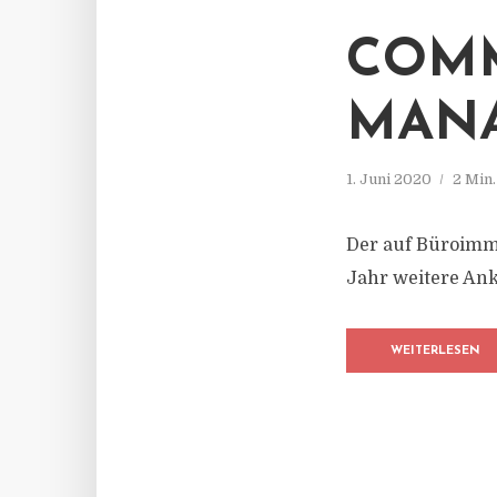
COMM
MAN
1. Juni 2020
2 Min
Der auf Büroimmo
Jahr weitere An
WEITERLESEN