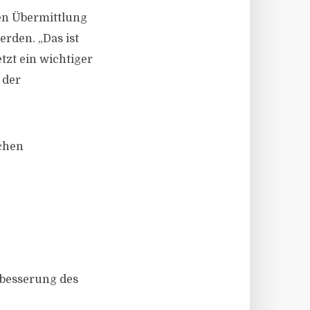
hen Übermittlung
rden. „Das ist
tzt ein wichtiger
 der
chen
rbesserung des