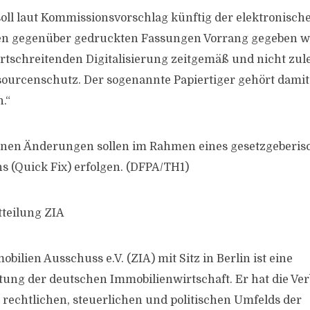
oll laut Kommissionsvorschlag künftig der elektronisc
en gegenüber gedruckten Fassungen Vorrang gegeben we
ortschreitenden Digitalisierung zeitgemäß und nicht zule
ourcenschutz. Der sogenannte Papiertiger gehört damit
.“
enen Änderungen sollen im Rahmen eines gesetzgeberis
s (Quick Fix) erfolgen. (DFPA/TH1)
tteilung ZIA
bilien Ausschuss e.V. (ZIA) mit Sitz in Berlin ist eine
tung der deutschen Immobilienwirtschaft. Er hat die Ve
, rechtlichen, steuerlichen und politischen Umfelds der