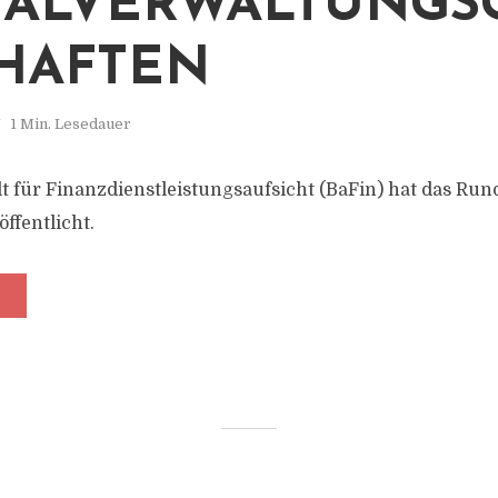
TALVERWALTUNGS
HAFTEN
1 Min. Lesedauer
t für Finanzdienstleistungsaufsicht (BaFin) hat das Ru
ffentlicht.