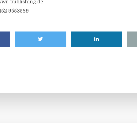
wr-publishing.de
6152 9553589