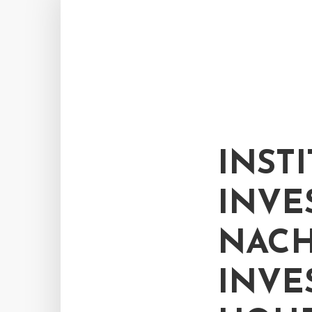
INST
INVE
NACH
INVE