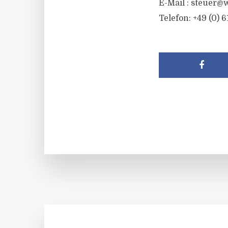
E-Mail :
steuer@w
Telefon: +49 (0) 