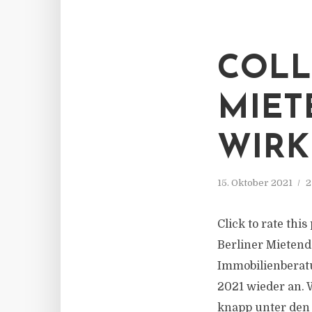
COLL
MIET
WIR
15. Oktober 2021
2
Click to rate th
Berliner Mietend
Immobilienberatu
2021 wieder an.
knapp unter den 