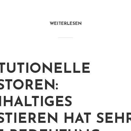
WEITERLESEN
ITUTIONELLE
STOREN:
HALTIGES
STIEREN HAT SEH