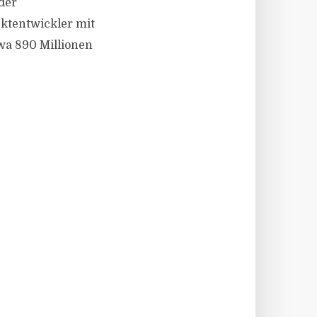
der
ektentwickler mit
wa 890 Millionen