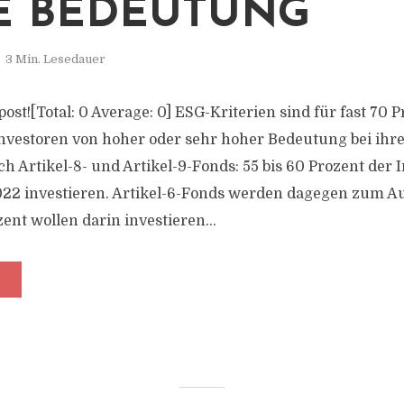
E BEDEUTUNG
3 Min. Lesedauer
 post![Total: 0 Average: 0] ESG-Kriterien sind für fast 70 
 Investoren von hoher oder sehr hoher Bedeutung bei ihre
ch Artikel-8- und Artikel-9-Fonds: 55 bis 60 Prozent der 
022 investieren. Artikel-6-Fonds werden dagegen zum A
nt wollen darin investieren...