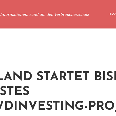
 Informationen, rund um den Verbraucherschutz
BLO
LAND STARTET BI
TES C
INVESTING-PROJ