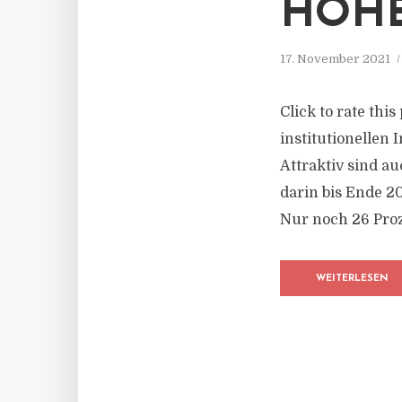
HOH
17. November 2021
Click to rate this
institutionellen
Attraktiv sind au
darin bis Ende 2
Nur noch 26 Proze
WEITERLESEN