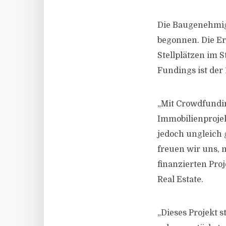
Die Baugenehmigu
begonnen. Die Er
Stellplätzen im St
Fundings ist der
„Mit Crowdfundin
Immobilienprojek
jedoch ungleich
freuen wir uns, 
finanzierten Pro
Real Estate.
„Dieses Projekt s