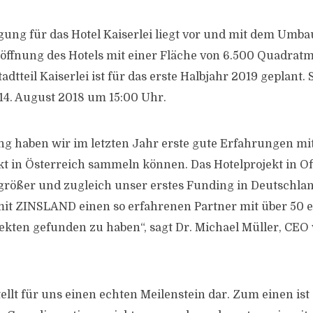
ng für das Hotel Kaiserlei liegt vor und mit dem Umba
öffnung des Hotels mit einer Fläche von 6.500 Quadrat
adtteil Kaiserlei ist für das erste Halbjahr 2019 geplant. 
 14. August 2018 um 15:00 Uhr.
g haben wir im letzten Jahr erste gute Erfahrungen mi
t in Österreich sammeln können. Das Hotelprojekt in Of
 größer und zugleich unser erstes Funding in Deutschl
mit ZINSLAND einen so erfahrenen Partner mit über 50 e
jekten gefunden zu haben“, sagt Dr. Michael Müller, CE
tellt für uns einen echten Meilenstein dar. Zum einen ist