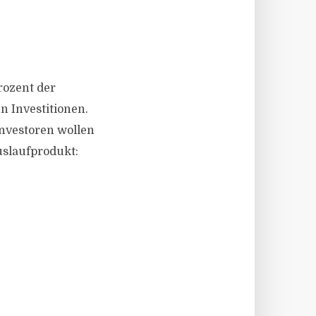
Prozent der
n Investitionen.
Investoren wollen
uslaufprodukt: