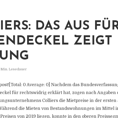
IERS: DAS AUS FÜ
ENDECKEL ZEIGT
KUNG
 Min. Lesedauer
is post![Total: 0 Average: 0] Nachdem das Bundesverfassu
eckel für rechtswidrig erklärt hat, zogen nach Angaben 
ngsunternehmens Colliers die Mietpreise in der ersten 
 Während die Mieten von Bestandswohnungen im Mittel
Preisen von 2019 liegen, konnte in den oberen Preissegm