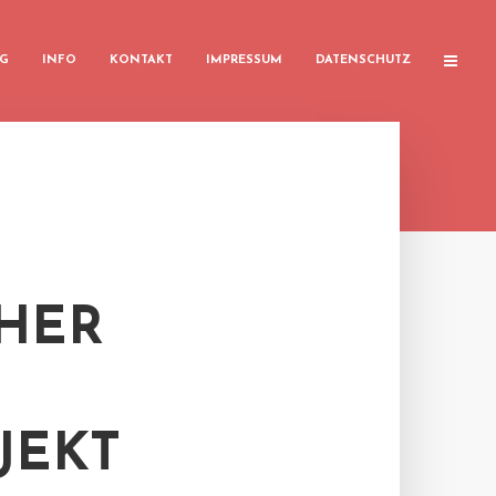
G
INFO
KONTAKT
IMPRESSUM
DATENSCHUTZ
SHER
EKT