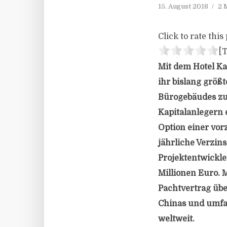
15. August 2018
2 
Click to rate this 
[T
Mit dem Hotel Ka
ihr bislang größ
Bürogebäudes zu 
Kapitalanlegern 
Option einer vor
jährliche Verzin
Projektentwickle
Millionen Euro.
Pachtvertrag über
Chinas und umfa
weltweit.