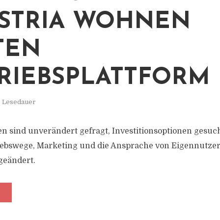
STRIA WOHNEN
TEN
RIEBSPLATTFORM
. Lesedauer
n sind unverändert gefragt, Investitionsoptionen gesuch
riebswege, Marketing und die Ansprache von Eigennutze
geändert.