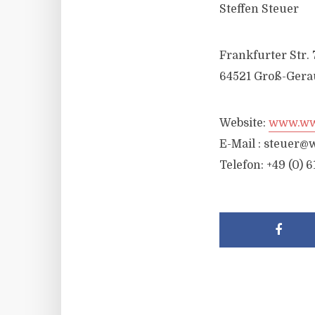
Steffen Steuer
Frankfurter Str. 
64521 Groß-Gera
Website:
www.wwr
E-Mail :
steuer@w
Telefon: +49 (0) 