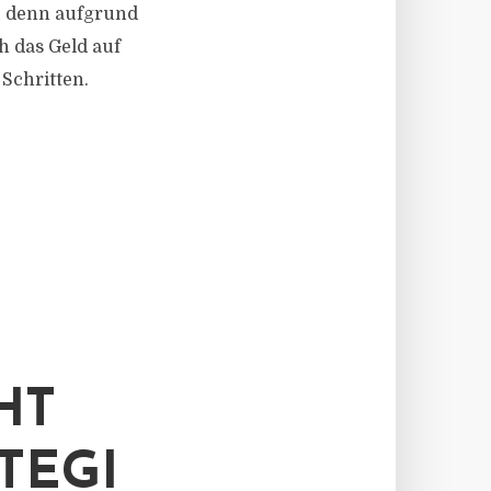
n, denn aufgrund
h das Geld auf
Schritten.
HT
TEGI