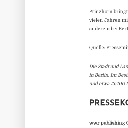
Prinzhorn bringt
vielen Jahren mi
anderem bei Ber
Quelle: Pressemi
Die Stadt und La
in Berlin. Im Be
und etwa 13.400 f
PRESSEK
wwr publishing 