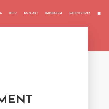
G
INFO
KONTAKT
IMPRESSUM
DATENSCHUTZ
MENT