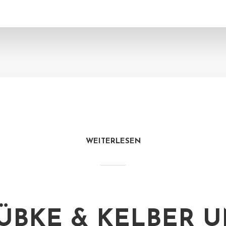
WEITERLESEN
LÜBKE & KELBER 