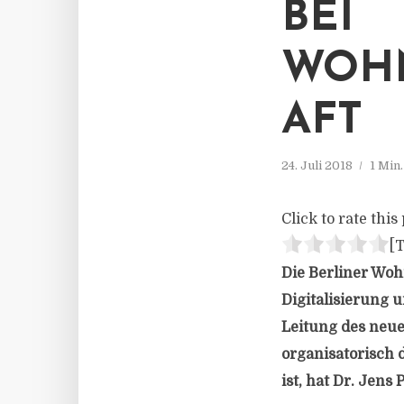
BEI
WOH
AFT
24. Juli 2018
1 Min
Click to rate this 
[T
Die Berliner Wo
Digitalisierung 
Leitung des neue
organisatorisch 
ist, hat Dr. Jen