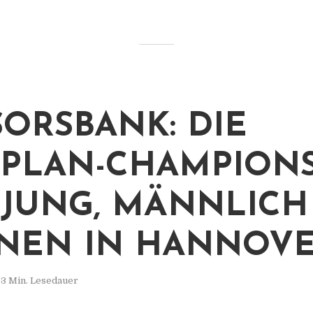
ORSBANK: DIE
RPLAN-CHAMPIONS
 JUNG, MÄNNLIC
NEN IN HANNOV
3 Min. Lesedauer