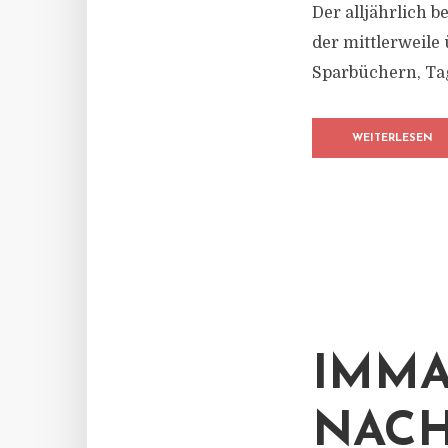
Der alljährlich 
der mittlerweile
Sparbüchern, Tag
WEITERLESEN
IMMA
NACH