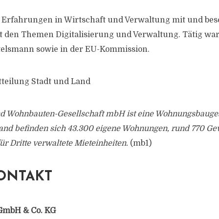
 Erfahrungen in Wirtschaft und Verwaltung mit und besch
t den Themen Digitalisierung und Verwaltung. Tätig war
telsmann sowie in der EU-Kommission.
tteilung Stadt und Land
nd Wohnbauten-Gesellschaft mbH ist eine Wohnungsbaugese
stand befinden sich 43.300 eigene Wohnungen, rund 770 G
ür Dritte verwaltete Mieteinheiten.
(mb1)
ONTAKT
GmbH & Co. KG