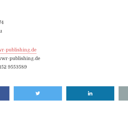
74
u
-publishing.de
wr-publishing.de
6152 9553589