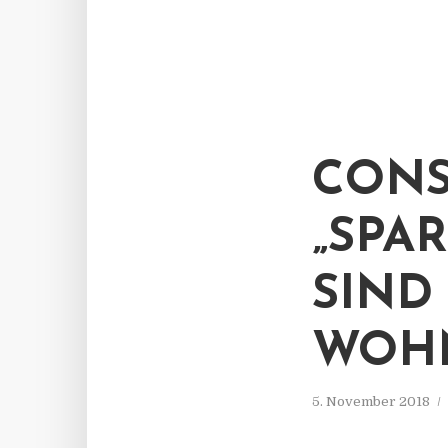
CONS
„SPA
SIND
WOH
5. November 2018