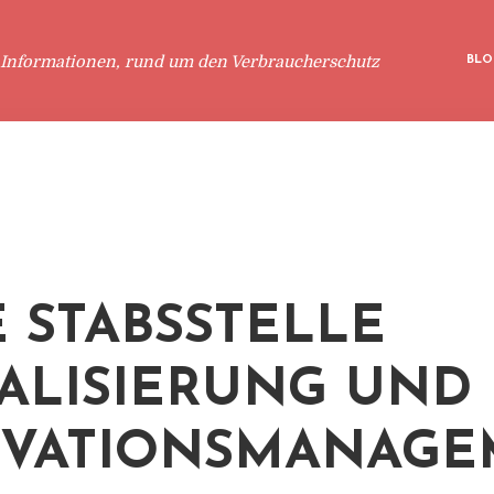
 Informationen, rund um den Verbraucherschutz
BLO
 STABSSTELLE
TALISIERUNG UND
OVATIONSMANAGE