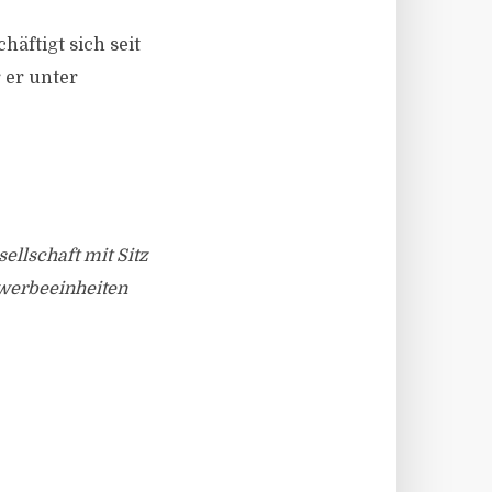
äftigt sich seit
 er unter
llschaft mit Sitz
ewerbeeinheiten