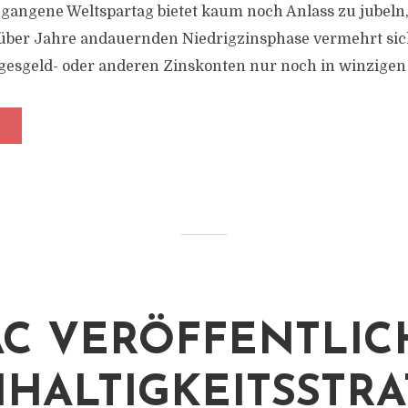
begangene Weltspartag bietet kaum noch Anlass zu jubel
 über Jahre andauernden Niedrigzinsphase vermehrt sic
esgeld- oder anderen Zinskonten nur noch in winzigen 
C VERÖFFENTLIC
HALTIGKEITSSTRA