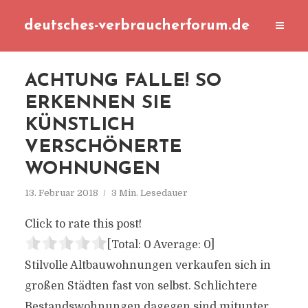
deutsches-verbraucherforum.de
ACHTUNG FALLE! SO
ERKENNEN SIE
KÜNSTLICH
VERSCHÖNERTE
WOHNUNGEN
13. Februar 2018
3 Min. Lesedauer
Click to rate this post!
[Total:
0
Average:
0
]
Stilvolle Altbauwohnungen verkaufen sich in
großen Städten fast von selbst. Schlichtere
Bestandswohnungen dagegen sind mitunter