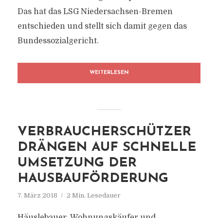
Das hat das LSG Niedersachsen-Bremen
entschieden und stellt sich damit gegen das
Bundessozialgericht.
WEITERLESEN
VERBRAUCHERSCHÜTZER
DRÄNGEN AUF SCHNELLE
UMSETZUNG DER
HAUSBAUFÖRDERUNG
7. März 2018
2 Min. Lesedauer
Häuslebauer, Wohnungskäufer und