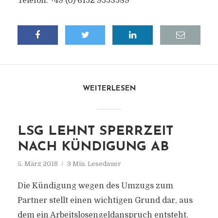
Telefon: +49 (0) 6152 9553589
WEITERLESEN
LSG LEHNT SPERRZEIT
NACH KÜNDIGUNG AB
5. März 2018
3 Min. Lesedauer
Die Kündigung wegen des Umzugs zum
Partner stellt einen wichtigen Grund dar, aus
dem ein Arbeitslosengeldanspruch entsteht.