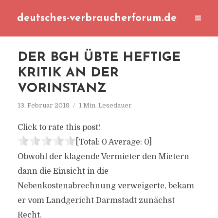
deutsches-verbraucherforum.de
DER BGH ÜBTE HEFTIGE
KRITIK AN DER
VORINSTANZ
13. Februar 2018
1 Min. Lesedauer
Click to rate this post!
[Total:
0
Average:
0
]
Obwohl der klagende Vermieter den Mietern
dann die Einsicht in die
Nebenkostenabrechnung verweigerte, bekam
er vom Landgericht Darmstadt zunächst
Recht.