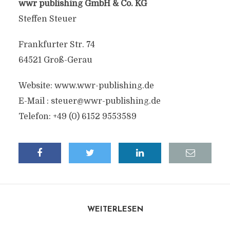
wwr publishing GmbH & Co. KG
Steffen Steuer
Frankfurter Str. 74
64521 Groß-Gerau
Website: www.wwr-publishing.de
E-Mail :
steuer@wwr-publishing.de
Telefon: +49 (0) 6152 9553589
WEITERLESEN