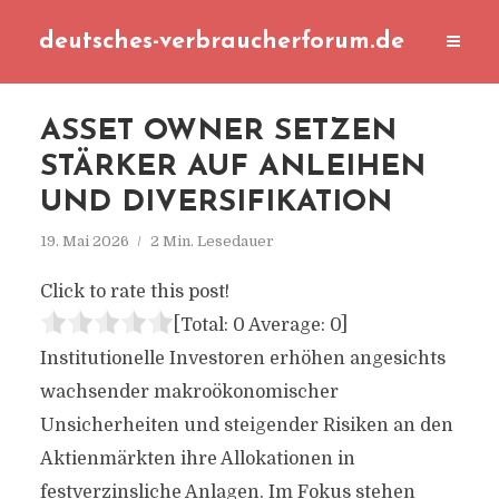
deutsches-verbraucherforum.de
ASSET OWNER SETZEN
STÄRKER AUF ANLEIHEN
UND DIVERSIFIKATION
19. Mai 2026
2 Min. Lesedauer
Click to rate this post!
[Total:
0
Average:
0
]
Institutionelle Investoren erhöhen angesichts
wachsender makroökonomischer
Unsicherheiten und steigender Risiken an den
Aktienmärkten ihre Allokationen in
festverzinsliche Anlagen. Im Fokus stehen