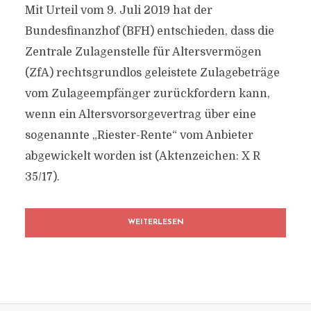
Mit Urteil vom 9. Juli 2019 hat der
Bundesfinanzhof (BFH) entschieden, dass die
Zentrale Zulagenstelle für Altersvermögen
(ZfA) rechtsgrundlos geleistete Zulagebeträge
vom Zulageempfänger zurückfordern kann,
wenn ein Altersvorsorgevertrag über eine
sogenannte „Riester-Rente“ vom Anbieter
abgewickelt worden ist (Aktenzeichen: X R
35/17).
WEITERLESEN