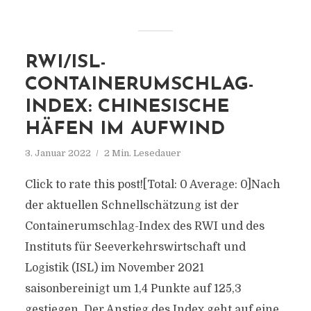
RWI/ISL-
CONTAINERUMSCHLAG-
INDEX: CHINESISCHE
HÄFEN IM AUFWIND
3. Januar 2022
2 Min. Lesedauer
Click to rate this post![Total: 0 Average: 0]Nach
der aktuellen Schnellschätzung ist der
Containerumschlag-Index des RWI und des
Instituts für Seeverkehrswirtschaft und
Logistik (ISL) im November 2021
saisonbereinigt um 1,4 Punkte auf 125,3
gestiegen. Der Anstieg des Index geht auf eine