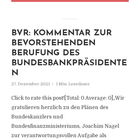
BVR: KOMMENTAR ZUR
BEVORSTEHENDEN
BERUFUNG DES
BUNDESBANKPRÄSIDENTE
N
27. Dezember 2021
1 Min. Lesedauer
Click to rate this post![Total: 0 Average: 0]„Wir
gratulieren herzlich zu den Plänen des
Bundeskanzlers und
Bundesfinanzministeriums, Joachim Nagel
zur verantwortungsvollen Aufgabe als