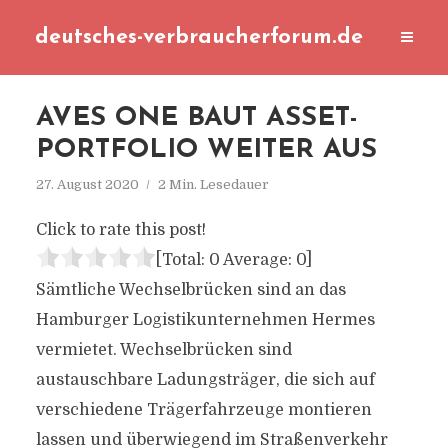
deutsches-verbraucherforum.de
AVES ONE BAUT ASSET-
PORTFOLIO WEITER AUS
27. August 2020
2 Min. Lesedauer
Click to rate this post!
[Total:
0
Average:
0
]
Sämtliche Wechselbrücken sind an das
Hamburger Logistikunternehmen Hermes
vermietet. Wechselbrücken sind
austauschbare Ladungsträger, die sich auf
verschiedene Trägerfahrzeuge montieren
lassen und überwiegend im Straßenverkehr