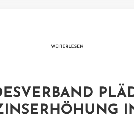
WEITERLESEN
ESVERBAND PLÄD
ZINSERHÖHUNG I