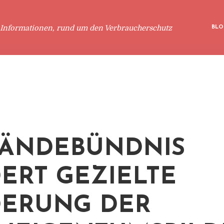
 Informationen, rund um den Verbraucherschutz
BLO
ÄNDEBÜNDNIS
ERT GEZIELTE
ERUNG DER