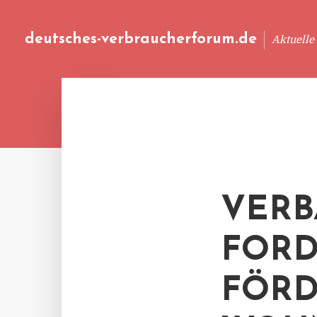
deutsches-verbraucherforum.de
Aktuelle
VERB
FORD
FÖRD