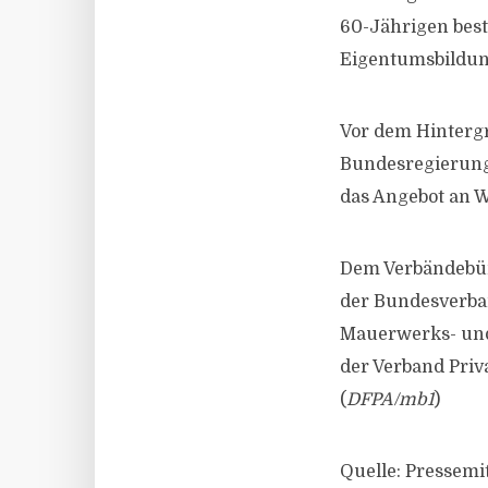
60-Jährigen best
Eigentumsbildun
Vor dem Hinterg
Bundesregierung
das Angebot an 
Dem Verbändebü
der Bundesverban
Mauerwerks- und
der Verband Priv
(
DFPA/mb1
)
Quelle: Pressemi