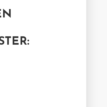
EN
STER: