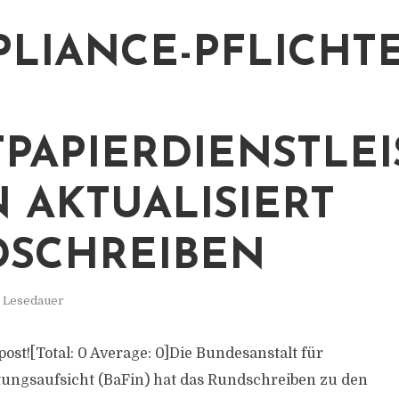
LIANCE-PFLICHT
PAPIERDIENSTLEI
N AKTUALISIERT
SCHREIBEN
. Lesedauer
s post![Total: 0 Average: 0]Die Bundesanstalt für
tungsaufsicht (BaFin) hat das Rundschreiben zu den