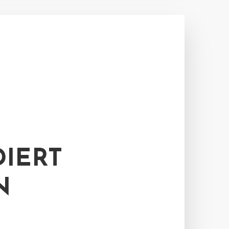
IERT
N