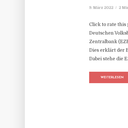
9. März 2022
2 Mi
Click to rate thi
Deutschen Volksb
Zentralbank (EZB
Dies erklärt der
Dabei stehe die 
WEITERLESEN