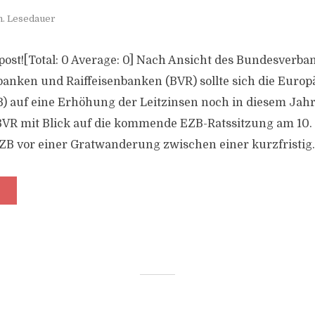
n. Lesedauer
s post![Total: 0 Average: 0] Nach Ansicht des Bundesverba
anken und Raiffeisenbanken (BVR) sollte sich die Europ
) auf eine Erhöhung der Leitzinsen noch in diesem Jahr
 BVR mit Blick auf die kommende EZB-Ratssitzung am 10.
EZB vor einer Gratwanderung zwischen einer kurzfristig..