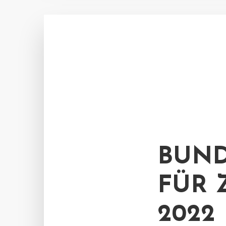
BUND
FÜR 
2022