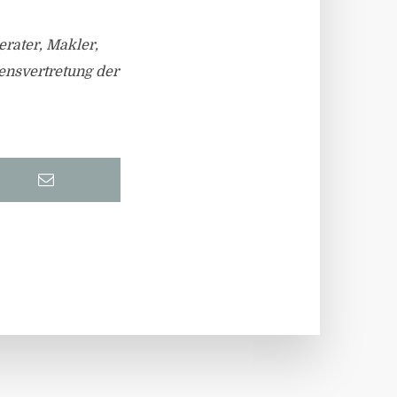
rater, Makler,
sensvertretung der