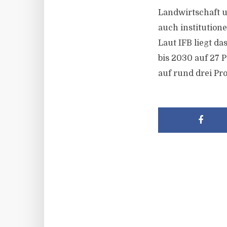
Landwirtschaft 
auch institutione
Laut IFB liegt da
bis 2030 auf 27 
auf rund drei Pr