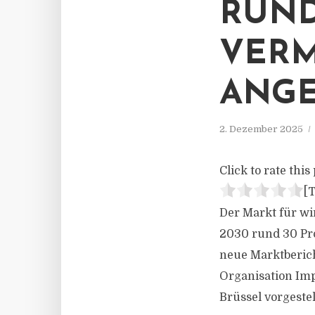
RUND
VERM
ANGE
2. Dezember 2025
Click to rate this 
[T
Der Markt für wi
2030 rund 30 Pr
neue Marktberich
Organisation Imp
Brüssel vorgestel