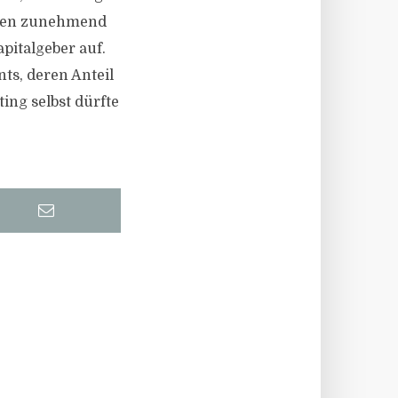
eten zunehmend
pitalgeber auf.
ts, deren Anteil
ing selbst dürfte