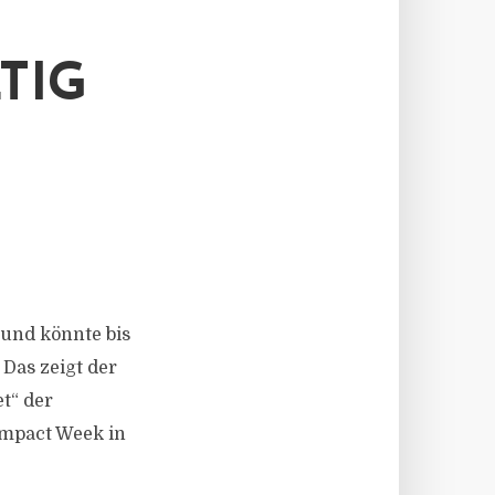
TIG
 und könnte bis
Das zeigt der
t“ der
Impact Week in