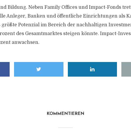
und Bildung. Neben Family Offices und Impact-Fonds tr
lle Anleger, Banken und öffentliche Einrichtungen als Ka
s größte Potenzial im Bereich der nachhaltigen Investmen
Prozent des Gesamtmarktes steigen könnte. Impact-Invest
ozent anwachsen.
KOMMENTIEREN