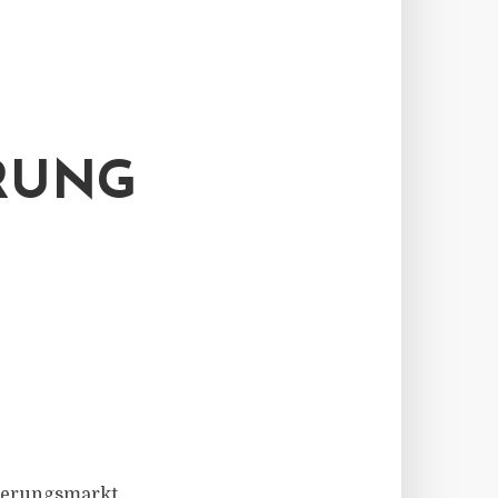
RUNG
nzierungsmarkt