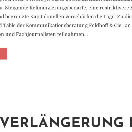
. Steigende Refinanzierungsbedarfe, eine restriktivere
 begrenzte Kapitalquellen verschärfen die Lage. Zu di
 Table der Kommunikationsberatung Feldhoff & Cie., a
n und Fachjournalisten teilnahmen...
 VERLÄNGERUNG 