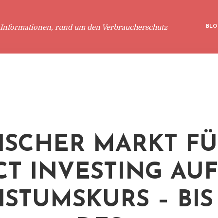
 Informationen, rund um den Verbraucherschutz
BLO
ISCHER MARKT F
CT INVESTING AUF
STUMSKURS – BIS