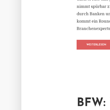
nimmt spürbar zu
durch Banken und
kommt ein Round
Branchenexperte
WEITERLESEN
BFW: