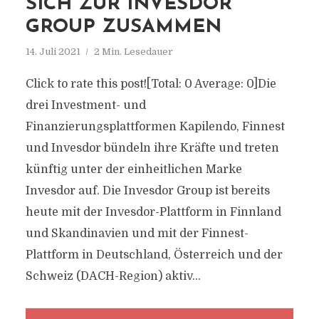
ICH ZUR INVESDOR G
ROUP ZUSAMMEN
14. Juli 2021
2 Min. Lesedauer
Click to rate this post![Total: 0 Average: 0]Die
drei Investment- und
Finanzierungsplattformen Kapilendo, Finnest
und Invesdor bündeln ihre Kräfte und treten
künftig unter der einheitlichen Marke
Invesdor auf. Die Invesdor Group ist bereits
heute mit der Invesdor-Plattform in Finnland
und Skandinavien und mit der Finnest-
Plattform in Deutschland, Österreich und der
Schweiz (DACH-Region) aktiv...