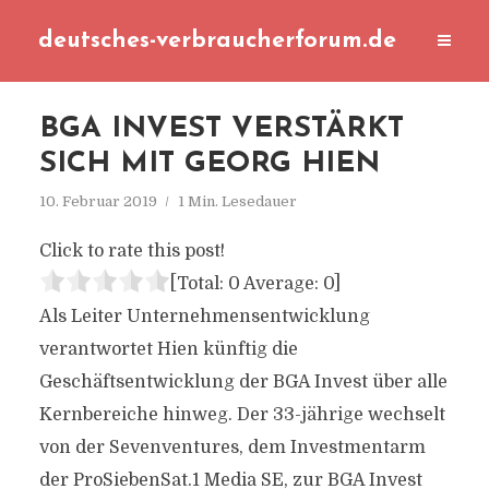
deutsches-verbraucherforum.de
BGA INVEST VERSTÄRKT
SICH MIT GEORG HIEN
10. Februar 2019
1 Min. Lesedauer
Click to rate this post!
[Total:
0
Average:
0
]
Als Leiter Unternehmensentwicklung
verantwortet Hien künftig die
Geschäftsentwicklung der BGA Invest über alle
Kernbereiche hinweg. Der 33-jährige wechselt
von der Sevenventures, dem Investmentarm
der ProSiebenSat.1 Media SE, zur BGA Invest