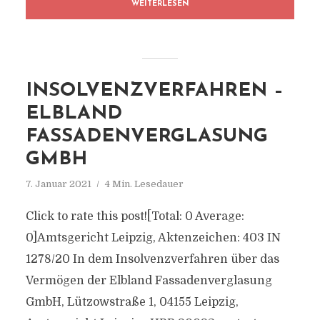
WEITERLESEN
INSOLVENZVERFAHREN –
ELBLAND
FASSADENVERGLASUNG
GMBH
7. Januar 2021
4 Min. Lesedauer
Click to rate this post![Total: 0 Average:
0]Amtsgericht Leipzig, Aktenzeichen: 403 IN
1278/20 In dem Insolvenzverfahren über das
Vermögen der Elbland Fassadenverglasung
GmbH, Lützowstraße 1, 04155 Leipzig,