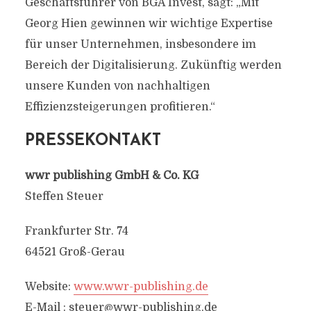
Geschäftsführer von BGA Invest, sagt: „Mit
Georg Hien gewinnen wir wichtige Expertise
für unser Unternehmen, insbesondere im
Bereich der Digitalisierung. Zukünftig werden
unsere Kunden von nachhaltigen
Effizienzsteigerungen profitieren.“
PRESSEKONTAKT
wwr publishing GmbH & Co. KG
Steffen Steuer
Frankfurter Str. 74
64521 Groß-Gerau
Website:
www.wwr-publishing.de
E-Mail :
steuer@wwr-publishing.de