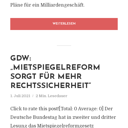
Pläne für ein Milliardengeschäft.
WEITERLESEN
GDW:
„MIETSPIEGELREFORM
SORGT FÜR MEHR
RECHTSSICHERHEIT“
1. Juli 2021
2 Min. Lesedauer
Click to rate this post![Total: 0 Average: 0] Der
Deutsche Bundestag hat in zweiter und dritter
Lesung das Mietspiegelreformgesetz