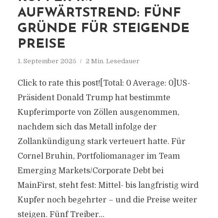
AUFWÄRTSTREND: FÜNF
GRÜNDE FÜR STEIGENDE
PREISE
1. September 2025
2 Min. Lesedauer
Click to rate this post![Total: 0 Average: 0]US-
Präsident Donald Trump hat bestimmte
Kupferimporte von Zöllen ausgenommen,
nachdem sich das Metall infolge der
Zollankündigung stark verteuert hatte. Für
Cornel Bruhin, Portfoliomanager im Team
Emerging Markets/Corporate Debt bei
MainFirst, steht fest: Mittel- bis langfristig wird
Kupfer noch begehrter – und die Preise weiter
steigen. Fünf Treiber...