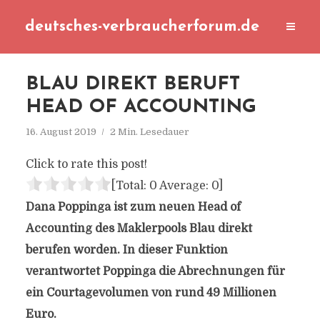
deutsches-verbraucherforum.de
BLAU DIREKT BERUFT
HEAD OF ACCOUNTING
16. August 2019
2 Min. Lesedauer
Click to rate this post!
[Total:
0
Average:
0
]
Dana Poppinga ist zum neuen Head of
Accounting des Maklerpools Blau direkt
berufen worden. In dieser Funktion
verantwortet Poppinga die Abrechnungen für
ein Courtagevolumen von rund 49 Millionen
Euro.