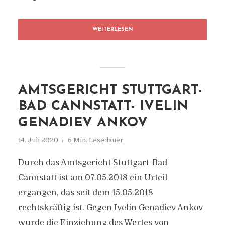
WEITERLESEN
AMTSGERICHT STUTTGART-
BAD CANNSTATT- IVELIN
GENADIEV ANKOV
14. Juli 2020
5 Min. Lesedauer
Durch das Amtsgericht Stuttgart-Bad
Cannstatt ist am 07.05.2018 ein Urteil
ergangen, das seit dem 15.05.2018
rechtskräftig ist. Gegen Ivelin Genadiev Ankov
wurde die Einziehung des Wertes von