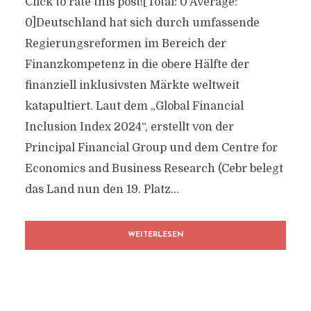
Click to rate this post![Total: 0 Average:
0]Deutschland hat sich durch umfassende
Regierungsreformen im Bereich der
Finanzkompetenz in die obere Hälfte der
finanziell inklusivsten Märkte weltweit
katapultiert. Laut dem „Global Financial
Inclusion Index 2024“, erstellt von der
Principal Financial Group und dem Centre for
Economics and Business Research (Cebr belegt
das Land nun den 19. Platz...
WEITERLESEN