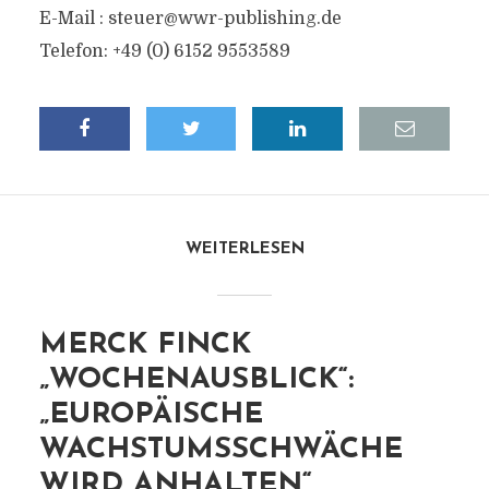
E-Mail :
steuer@wwr-publishing.de
Telefon: +49 (0) 6152 9553589
WEITERLESEN
MERCK FINCK
„WOCHENAUSBLICK“:
„EUROPÄISCHE
WACHSTUMSSCHWÄCHE
WIRD ANHALTEN“