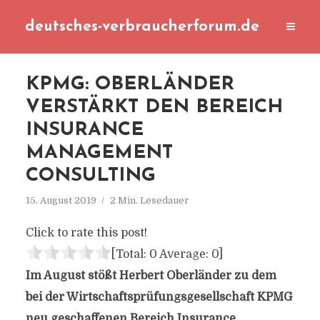
deutsches-verbraucherforum.de
KPMG: OBERLÄNDER
VERSTÄRKT DEN BEREICH
INSURANCE
MANAGEMENT
CONSULTING
15. August 2019
2 Min. Lesedauer
Click to rate this post!
[Total:
0
Average:
0
]
Im August stößt Herbert Oberländer zu dem
bei der Wirtschaftsprüfungsgesellschaft KPMG
neu geschaffenen Bereich Insurance