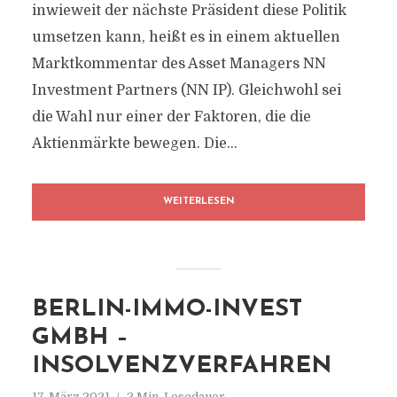
inwieweit der nächste Präsident diese Politik
umsetzen kann, heißt es in einem aktuellen
Marktkommentar des Asset Managers NN
Investment Partners (NN IP). Gleichwohl sei
die Wahl nur einer der Faktoren, die die
Aktienmärkte bewegen. Die...
WEITERLESEN
BERLIN-IMMO-INVEST
GMBH –
INSOLVENZVERFAHREN
17. März 2021
2 Min. Lesedauer