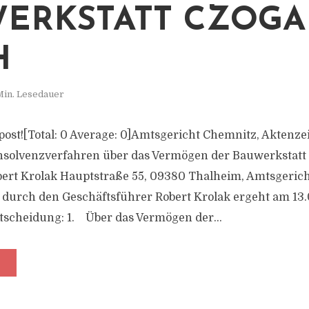
ERKSTATT CZOGA
H
Min. Lesedauer
s post![Total: 0 Average: 0]Amtsgericht Chemnitz, Aktenze
Insolvenzverfahren über das Vermögen der Bauwerkstatt
Robert Krolak Hauptstraße 55, 09380 Thalheim, Amtsgerich
 durch den Geschäftsführer Robert Krolak ergeht am 13.
scheidung: 1. Über das Vermögen der...