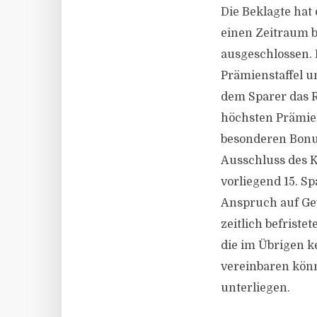
Die Beklagte hat
einen Zeitraum b
ausgeschlossen. 
Prämienstaffel u
dem Sparer das R
höchsten Prämien
besonderen Bonu
Ausschluss des K
vorliegend 15. Sp
Anspruch auf Ge
zeitlich befrist
die im Übrigen 
vereinbaren kön
unterliegen.