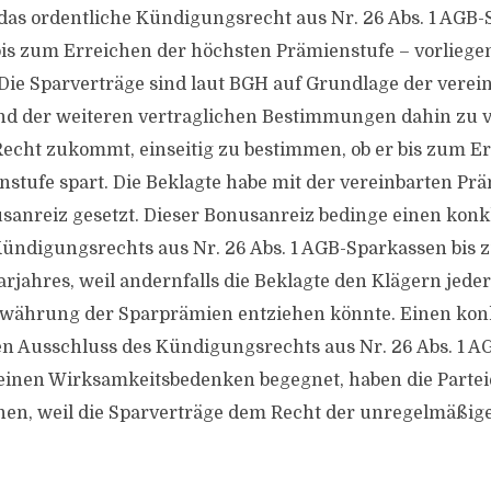
 das ordentliche Kündigungsrecht aus Nr. 26 Abs. 1 AGB-
is zum Erreichen der höchsten Prämienstufe – vorliegen
Die Sparverträge sind laut BGH auf Grundlage der verei
nd der weiteren vertraglichen Bestimmungen dahin zu v
echt zukommt, einseitig zu bestimmen, ob er bis zum E
stufe spart. Die Beklagte habe mit der vereinbarten Prä
sanreiz gesetzt. Dieser Bonusanreiz bedinge einen kon
ündigungsrechts aus Nr. 26 Abs. 1 AGB-Sparkassen bis 
arjahres, weil andernfalls die Beklagte den Klägern jeder
währung der Sparprämien entziehen könnte. Einen ko
eten Ausschluss des Kündigungsrechts aus Nr. 26 Abs. 1 
keinen Wirksamkeitsbedenken begegnet, haben die Parte
nen, weil die Sparverträge dem Recht der unregelmäßi