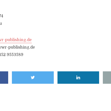
74
u
-publishing.de
wr-publishing.de
6152 9553589