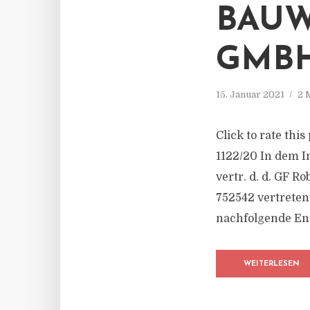
BAUW
GMB
15. Januar 2021
2 
Click to rate thi
1122/20 In dem 
vertr. d. d. GF 
752542 vertreten
nachfolgende Ent
WEITERLESEN