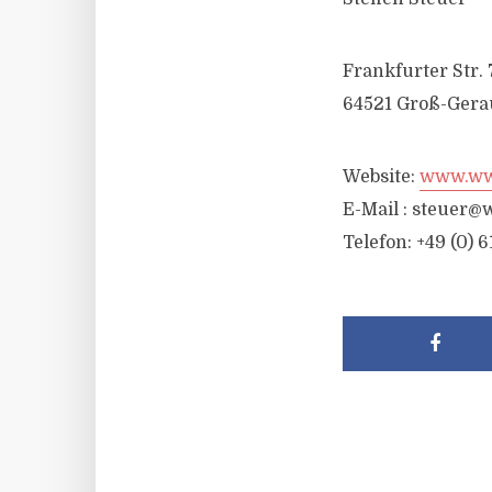
Frankfurter Str. 
64521 Groß-Gera
Website:
www.wwr
E-Mail :
steuer@w
Telefon: +49 (0) 