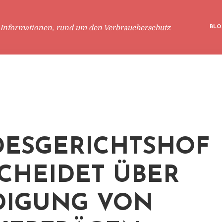
 Informationen, rund um den Verbraucherschutz
BLO
ESGERICHTSHOF
CHEIDET ÜBER
DIGUNG VON