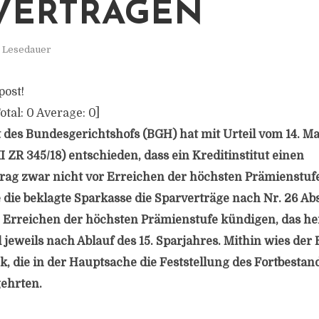
VERTRÄGEN
. Lesedauer
post!
otal:
0
Average:
0
]
t des Bundesgerichtshofs (BGH) hat mit Urteil vom 14. Ma
 ZR 345/18) entschieden, dass ein Kreditinstitut einen
ag zwar nicht vor Erreichen der höchsten Prämienstufe
e die beklagte Sparkasse die Sparverträge nach Nr. 26 Ab
Erreichen der höchsten Prämienstufe kündigen, das he
 jeweils nach Ablauf des 15. Sparjahres. Mithin wies der
k, die in der Hauptsache die Feststellung des Fortbestan
ehrten.