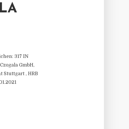
LA
ichen: 317 IN
 Czogala GmbH,
t Stuttgart , HRB
01.2021