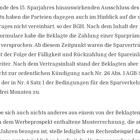
nde des 15. Sparjahres hinauswirkenden Ausschluss des
 haben die Parteien dagegen auch im Hinblick auf die u
trages nicht vereinbart, so der BGH. Nach dem Inhalt der
ormulare habe die Beklagte die Zahlung einer Sparprämie
 versprochen. Ab diesem Zeitpunkt waren die Sparvertr
t der Folge der Fälligkeit und Rückzahlung der Spareinl
eiter. Nach dem Vertragsinhalt stand der Beklagten aber
cht zur ordentlichen Kündigung nach Nr. 26 Abs. 1 AGB
der in Nr. 4 Satz 1 der Bedingungen für den Sparverkeh
 drei Monaten zu.
be sich auch nichts anderes aus einem von der Beklagt
in dem Werbeprospekt enthaltene Musterrechnung, die a
ahren bezogen ist, stelle lediglich ein Rechenbeispiel d