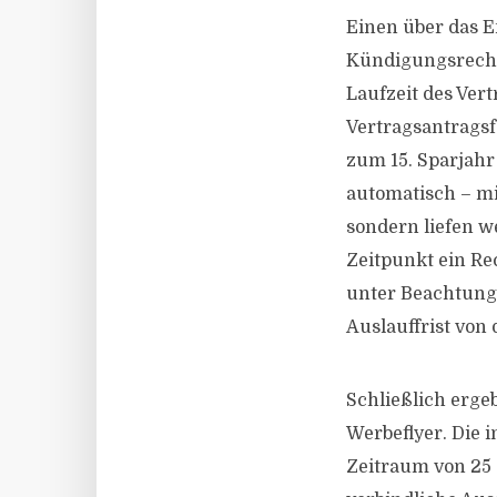
Einen über das E
Kündigungsrechts
Laufzeit des Ver
Vertragsantragsf
zum 15. Sparjahr
automatisch – mi
sondern liefen w
Zeitpunkt ein Re
unter Beachtung 
Auslauffrist von
Schließlich erge
Werbeflyer. Die 
Zeitraum von 25 J