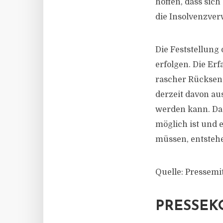
hoffen, dass sich
die Insolvenzver
Die Feststellung
erfolgen. Die Er
rascher Rücksen
derzeit davon au
werden kann. Da 
möglich ist und 
müssen, entstehe
Quelle: Pressemi
PRESSEK