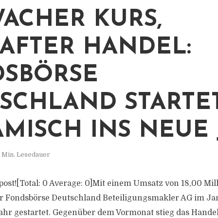
ACHER KURS,
AFTER HANDEL:
SBÖRSE
SCHLAND STARTE
MISCH INS NEUE 
 Min. Lesedauer
s post![Total: 0 Average: 0]Mit einem Umsatz von 18,00 Mil
r Fondsbörse Deutschland Beteiligungsmakler AG im Ja
Jahr gestartet. Gegenüber dem Vormonat stieg das Hand