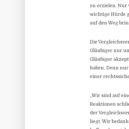
zu erzielen. Nur
wichtige Hürde g
auf den Weg brin
Die Vergleichsve
Gläubiger nur u
Gläubiger akzept
haben. Denn nur 
einer rechtssich
„Wir sind auf ei
Reaktionen schli
der Vergleichsve
liegt. Wir bedan