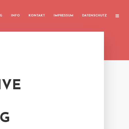
G
INFO
KONTAKT
IMPRESSUM
DATENSCHUTZ
IVE
F
AG