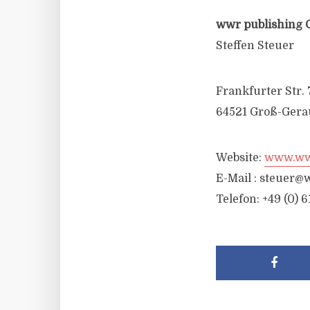
wwr publishing 
Steffen Steuer
Frankfurter Str. 
64521 Groß-Gera
Website:
www.wwr
E-Mail :
steuer@w
Telefon: +49 (0) 