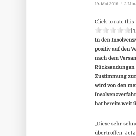
19. Mai 2019
2 Min
Click to rate this 
[T
In den Insolvenz
positiv auf den 
nach dem Versand
Rücksendungen b
Zustimmung zur 
wird von den mei
Insolvenzverfahr
hat bereits weit
„Diese sehr schn
übertroffen. Jet