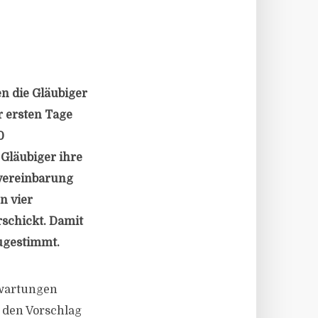
n die Gläubiger
r ersten Tage
0
Gläubiger ihre
vereinbarung
n vier
schickt. Damit
zugestimmt.
rwartungen
 den Vorschlag