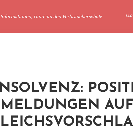
 Informationen, rund um den Verbraucherschutz
BLO
INSOLVENZ: POSIT
KMELDUNGEN AU
LEICHSVORSCHL