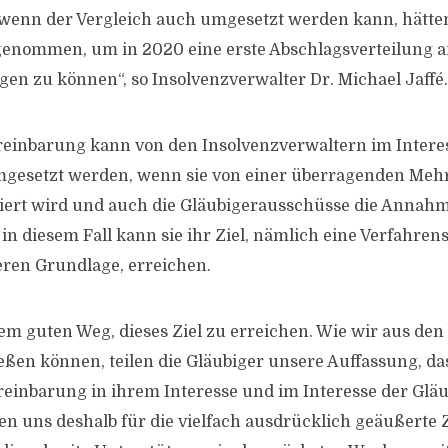
 wenn der Vergleich auch umgesetzt werden kann, hätten
enommen, um in 2020 eine erste Abschlagsverteilung a
gen zu können“, so Insolvenzverwalter Dr. Michael Jaffé.
reinbarung kann von den Insolvenzverwaltern im Interes
mgesetzt werden, wenn sie von einer überragenden Mehr
iert wird und auch die Gläubigerausschüsse die Annahme
in diesem Fall kann sie ihr Ziel, nämlich eine Verfahre
eren Grundlage, erreichen.
nem guten Weg, dieses Ziel zu erreichen. Wie wir aus den
eßen können, teilen die Gläubiger unsere Auffassung, da
reinbarung in ihrem Interesse und im Interesse der Glä
ken uns deshalb für die vielfach ausdrücklich geäußer