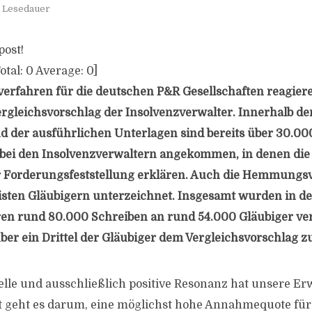
. Lesedauer
post!
otal:
0
Average:
0
]
verfahren für die deutschen P&R Gesellschaften reagiere
Vergleichsvorschlag der Insolvenzverwalter. Innerhalb de
 der ausführlichen Unterlagen sind bereits über 30.00
ei den Insolvenzverwaltern angekommen, in denen die 
Forderungsfeststellung erklären. Auch die Hemmungs
sten Gläubigern unterzeichnet. Insgesamt wurden in de
en rund 80.000 Schreiben an rund 54.000 Gläubiger ver
 über ein Drittel der Gläubiger dem Vergleichsvorschlag 
elle und ausschließlich positive Resonanz hat unsere E
zt geht es darum, eine möglichst hohe Annahmequote für