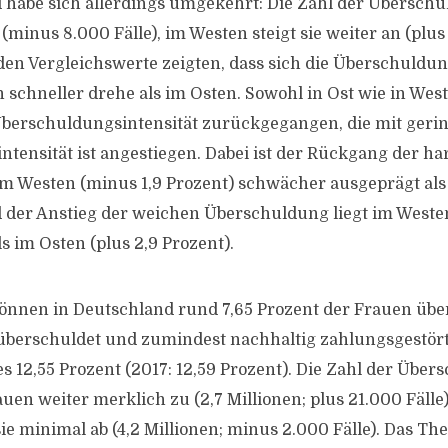
habe sich allerdings umgekehrt: Die Zahl der Überschu
minus 8.000 Fälle), im Westen steigt sie weiter an (plus 
en Vergleichswerte zeigten, dass sich die Überschuldun
schneller drehe als im Osten. Sowohl in Ost wie in West 
Überschuldungsintensität zurückgegangen, die mit geri
tensität ist angestiegen. Dabei ist der Rückgang der ha
m Westen (minus 1,9 Prozent) schwächer ausgeprägt als
d der Anstieg der weichen Überschuldung liegt im Westen
s im Osten (plus 2,9 Prozent).
önnen in Deutschland rund 7,65 Prozent der Frauen über
s überschuldet und zumindest nachhaltig zahlungsgestört 
s 12,55 Prozent (2017: 12,59 Prozent). Die Zahl der Über
en weiter merklich zu (2,7 Millionen; plus 21.000 Fälle)
 minimal ab (4,2 Millionen; minus 2.000 Fälle). Das Th