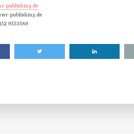
-publishing.de
wr-publishing.de
6152 9553589