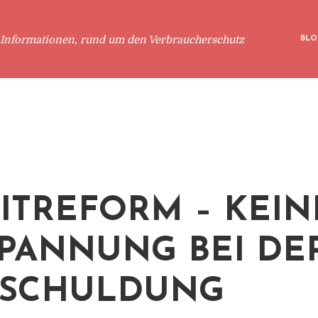
 Informationen, rund um den Verbraucherschutz
BLO
ITREFORM – KEIN
PANNUNG BEI DE
RSCHULDUNG