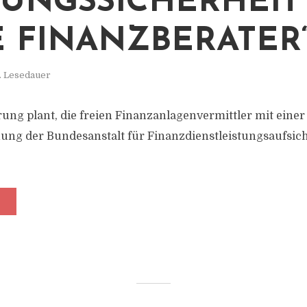
UNGSSICHERHEIT
E FINANZBERATER
. Lesedauer
ung plant, die freien Finanzanlagenvermittler mit einer
ng der Bundesanstalt für Finanzdienstleistungsaufsich