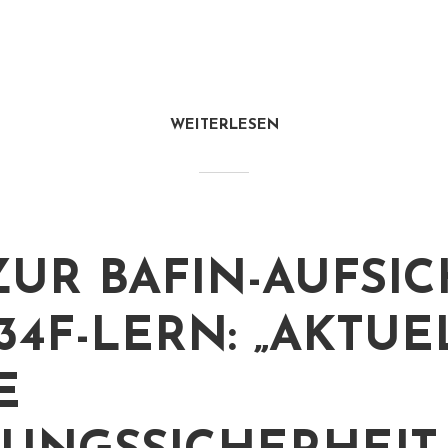
WEITERLESEN
ZUR BAFIN-AUFSIC
34F-LERN: „AKTUE
E