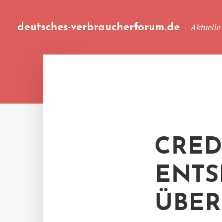
deutsches-verbraucherforum.de
Aktuelle
CRED
ENTS
ÜBE