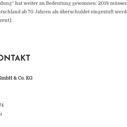
ldung“ hat weiter an Bedeutung gewonnen: 2018 müsse
schland ab 70 Jahren als überschuldet eingestuft werd
zent).
ONTAKT
GmbH & Co. KG
74
u