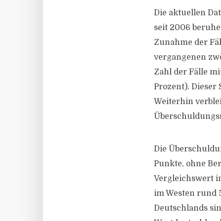
Die aktuellen Da
seit 2006 beruhe
Zunahme der Fäll
vergangenen zwöl
Zahl der Fälle m
Prozent). Dieser
Weiterhin verble
Überschuldungssp
Die Überschuldun
Punkte, ohne Ber
Vergleichswert i
im Westen rund 5
Deutschlands sin