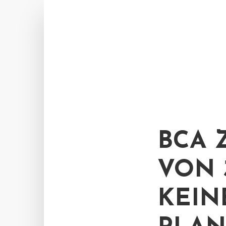
BCA 
VON 
KEIN