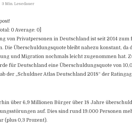
3 Min. Lesedauer
post!
otal:
0
Average:
0
]
g von Privatpersonen in Deutschland ist seit 2014 zum 
n. Die Überschuldungsquote bleibt nahezu konstant, da 
ng und Migration nochmals leicht zugenommen hat. Zu
rde für Deutschland eine Überschuldungsquote von 10,0
ab der „Schuldner Atlas Deutschland 2018“ der Ratinga
rhin über 6,9 Millionen Bürger über 18 Jahre überschul
ungsstörungen auf. Dies sind rund 19.000 Personen meh
 (plus 0,3 Prozent).