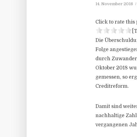
14. November 2018
Click to rate this 
[T
Die Überschuldun
Folge angestiege
durch Zuwanderu
Oktober 2018 wu
gemessen, so erg
Creditreform.
Damit sind weite
nachhaltige Zahl
vergangenen Jahr