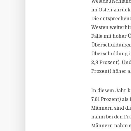
Westdeutschland 
im Osten zurück (
Die entsprechend
Westen weiterhin 
Fälle mit hoher 
Überschuldungsin
Überschuldung i
2,9 Prozent). Un
Prozent) höher al
In diesem Jahr k
7,61 Prozent) al
Männern sind die
nahm bei den Frau
Männern nahm sie