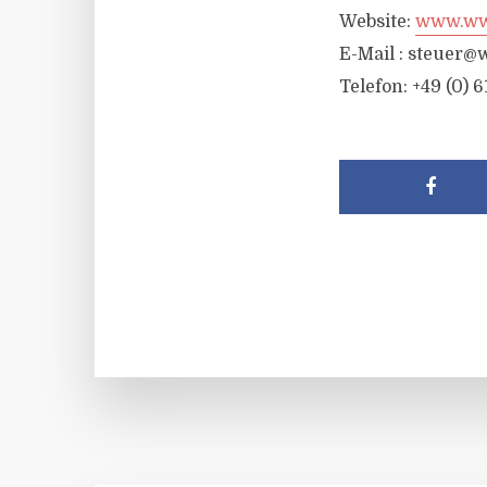
Website:
www.wwr
E-Mail :
steuer@w
Telefon: +49 (0) 