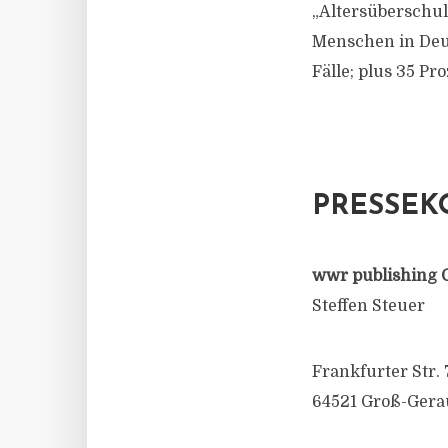
„Altersüberschu
Menschen in Deut
Fälle; plus 35 Pro
PRESSEK
wwr publishing 
Steffen Steuer
Frankfurter Str. 
64521 Groß-Gera