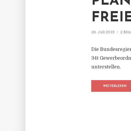
PLAN
FREI
26. Juli 2019
2 Min
Die Bundesregier
34t Gewerbeordnu
unterstellen.
WEITERLESEN