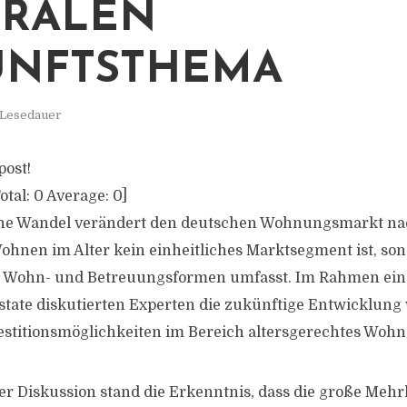
TRALEN
UNFTSTHEMA
 Lesedauer
post!
otal:
0
Average:
0
]
he Wandel verändert den deutschen Wohnungsmarkt nac
 Wohnen im Alter kein einheitliches Marktsegment ist, so
e Wohn- und Betreuungsformen umfasst. Im Rahmen ein
state diskutierten Experten die zukünftige Entwicklung 
stitionsmöglichkeiten im Bereich altersgerechtes Wohn
er Diskussion stand die Erkenntnis, dass die große Mehrh