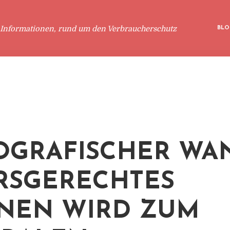
 Informationen, rund um den Verbraucherschutz
BLO
GRAFISCHER WAN
RSGERECHTES
NEN WIRD ZUM