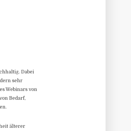
hhaltig. Dabei
ndern sehr
es Webinars von
von Bedarf,
en.
eit älterer