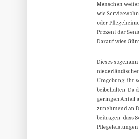
Menschen weiter
wie Servicewohn
oder Pflegeheime
Prozent der Sen
Darauf wies Günt
Dieses sogenann
niederländische
Umgebung, ihr so
beibehalten. Da
geringen Anteil
zunehmend an B
beitragen, dass 
Pflegeleistungen