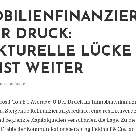
BILIENFINANZIE
R DRUCK:
KTURELLE LÜCKE
ST WEITER
n. Lesedauer
is post![Total: 0 Average: 0]Der Druck im Immobilienfina
. Steigende Refinanzierungsbedarfe, eine restriktivere
 begrenzte Kapitalquellen verschärfen die Lage. Zu di
 Table der Kommunikationsberatung Feldhoff & Cie., a