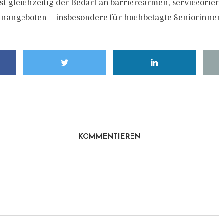
st gleichzeitig der Bedarf an barrierearmen, serviceorie
nangeboten – insbesondere für hochbetagte Seniorinne
KOMMENTIEREN