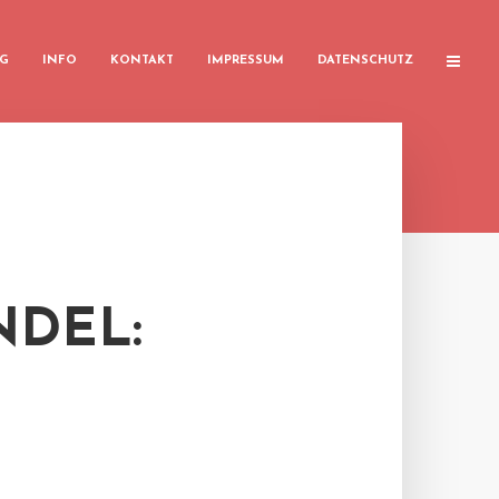
G
INFO
KONTAKT
IMPRESSUM
DATENSCHUTZ
DEL: