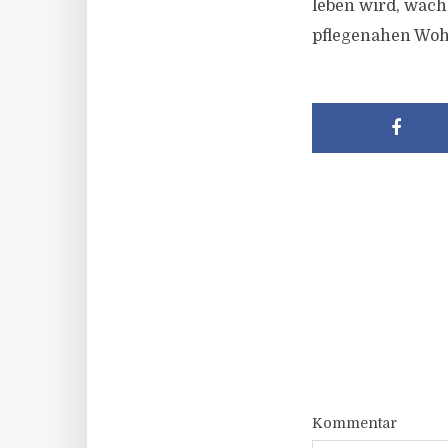
leben wird, wäch
pflegenahen Woh
Kommentar