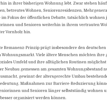
hin in ihrer bisherigen Wohnung lebt. Zwar stehen hä
en, betreutes Wohnen, Seniorenresidenzen, Mehrgener
 im Fokus der öffentlichen Debatte, tatsächlich wohnen 
iorinnen und Senioren weiterhin in ihrem vertrauten W
er Vornholz hin.
te Remanenz-Prinzip prägt insbesondere den deutschen
n Wohnungsmarkt. Viele ältere Menschen möchten ihre
ziales Umfeld und ihre alltäglichen Routinen möglichst
 der Neubau gemessen am gesamten Wohnungsbestand n
 ausmacht, gewinnt der altersgerechte Umbau bestehe
edeutung. Maßnahmen zur Barriere-Reduzierung könn
Seniorinnen und Senioren länger selbstständig wohnen 
 besser organisiert werden können.