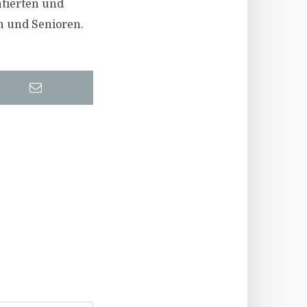
ntierten und
n und Senioren.