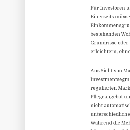
Für Investoren u
Einerseits müsse
Einkommensgrupp
bestehenden Woh
Grundrisse oder 
erleichtern, ohne
Aus Sicht von Ma
Investmentsegmen
regulierten Mark
Pflegeangebot un
nicht automatisc
unterschiedliche
Während die Meh