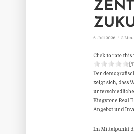
ZEN
ZUK
6. Juli 2026
2 Min.
Click to rate this 
[T
Der demografisc
zeigt sich, dass
unterschiedlich
Kingstone Real E
Angebot und Inve
Im Mittelpunkt d