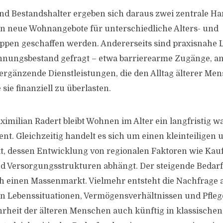
nd Bestandshalter ergeben sich daraus zwei zentrale Ha
n neue Wohnangebote für unterschiedliche Alters- und
en geschaffen werden. Andererseits sind praxisnahe 
nungsbestand gefragt – etwa barrierearme Zugänge, a
ergänzende Dienstleistungen, die den Alltag älterer Me
 sie finanziell zu überlasten.
ximilian Radert bleibt Wohnen im Alter ein langfristig 
t. Gleichzeitig handelt es sich um einen kleinteiligen 
t, dessen Entwicklung von regionalen Faktoren wie Kauf
d Versorgungsstrukturen abhängt. Der steigende Bedarf
h einen Massenmarkt. Vielmehr entsteht die Nachfrage 
n Lebenssituationen, Vermögensverhältnissen und Pfleg
rheit der älteren Menschen auch künftig in klassisch