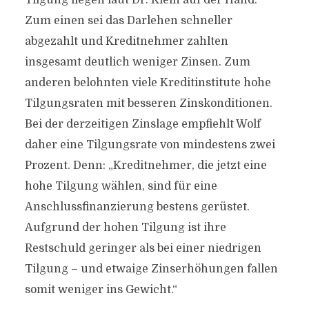
Tilgung liegen laut Dr. Klein auf der Hand.
Zum einen sei das Darlehen schneller
abgezahlt und Kreditnehmer zahlten
insgesamt deutlich weniger Zinsen. Zum
anderen belohnten viele Kreditinstitute hohe
Tilgungsraten mit besseren Zinskonditionen.
Bei der derzeitigen Zinslage empfiehlt Wolf
daher eine Tilgungsrate von mindestens zwei
Prozent. Denn: „Kreditnehmer, die jetzt eine
hohe Tilgung wählen, sind für eine
Anschlussfinanzierung bestens gerüstet.
Aufgrund der hohen Tilgung ist ihre
Restschuld geringer als bei einer niedrigen
Tilgung – und etwaige Zinserhöhungen fallen
somit weniger ins Gewicht.“