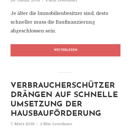
26. Januar 2018
4 Min. Lesedauer
Je älter die Immobilienbesitzer sind, desto
schneller muss die Baufinanzierung
abgeschlossen sein.
WEITERLESEN
VERBRAUCHERSCHÜTZER
DRÄNGEN AUF SCHNELLE
UMSETZUNG DER
HAUSBAUFÖRDERUNG
7. März 2018
2 Min. Lesedauer