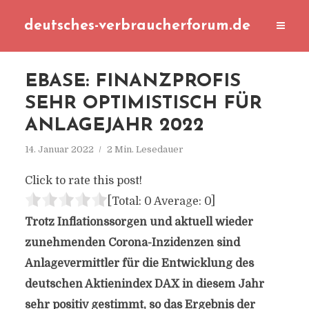
deutsches-verbraucherforum.de
EBASE: FINANZPROFIS
SEHR OPTIMISTISCH FÜR
ANLAGEJAHR 2022
14. Januar 2022
2 Min. Lesedauer
Click to rate this post!
[Total:
0
Average:
0
]
Trotz Inflationssorgen und aktuell wieder
zunehmenden Corona-Inzidenzen sind
Anlagevermittler für die Entwicklung des
deutschen Aktienindex DAX in diesem Jahr
sehr positiv gestimmt, so das Ergebnis der