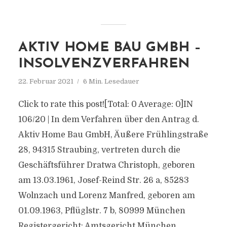
AKTIV HOME BAU GMBH –
INSOLVENZVERFAHREN
22. Februar 2021
6 Min. Lesedauer
Click to rate this post![Total: 0 Average: 0]IN
106/20 | In dem Verfahren über den Antrag d.
Aktiv Home Bau GmbH, Äußere Frühlingstraße
28, 94315 Straubing, vertreten durch die
Geschäftsführer Dratwa Christoph, geboren
am 13.03.1961, Josef-Reind Str. 26 a, 85283
Wolnzach und Lorenz Manfred, geboren am
01.09.1963, Pflüglstr. 7 b, 80999 München
Registergericht: Amtsgericht München