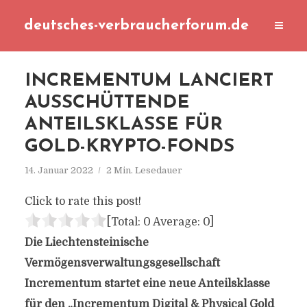
deutsches-verbraucherforum.de
INCREMENTUM LANCIERT
AUSSCHÜTTENDE
ANTEILSKLASSE FÜR
GOLD-KRYPTO-FONDS
14. Januar 2022
2 Min. Lesedauer
Click to rate this post!
[Total:
0
Average:
0
]
Die Liechtensteinische
Vermögensverwaltungsgesellschaft
Incrementum startet eine neue Anteilsklasse
für den „Incrementum Digital & Physical Gold