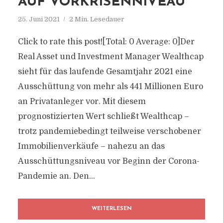
AUF VORKRISENNIVEAU
25. Juni 2021
2 Min. Lesedauer
Click to rate this post![Total: 0 Average: 0]Der
Real Asset und Investment Manager Wealthcap
sieht für das laufende Gesamtjahr 2021 eine
Ausschüttung von mehr als 441 Millionen Euro
an Privatanleger vor. Mit diesem
prognostizierten Wert schließt Wealthcap –
trotz pandemiebedingt teilweise verschobener
Immobilienverkäufe – nahezu an das
Ausschüttungsniveau vor Beginn der Corona-
Pandemie an. Den...
WEITERLESEN