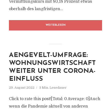
Vermittlungskurs mit 80,18 Prozent etwas
oberhalb des langfristigen...
WEITERLESEN
AENGEVELT-UMFRAGE:
WOHNUNGSWIRTSCHAFT
WEITER UNTER CORONA-
EINFLUSS
29. August 2022
3 Min. Lesedauer
Click to rate this post![Total: 0 Average: 0]Auch
wenn die Pandemie aktuell von anderen