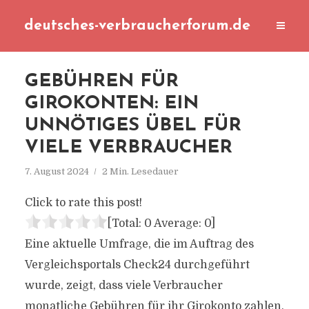
deutsches-verbraucherforum.de
GEBÜHREN FÜR
GIROKONTEN: EIN
UNNÖTIGES ÜBEL FÜR
VIELE VERBRAUCHER
7. August 2024
2 Min. Lesedauer
Click to rate this post!
[Total:
0
Average:
0
]
Eine aktuelle Umfrage, die im Auftrag des
Vergleichsportals Check24 durchgeführt
wurde, zeigt, dass viele Verbraucher
monatliche Gebühren für ihr Girokonto zahlen,