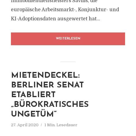
Immobiliendienstleisters Savills, die
europäische Arbeitsmarkt-, Konjunktur- und
KI-Adoptionsdaten ausgewertet hat...
WEITERLESEN
MIETENDECKEL:
BERLINER SENAT
ETABLIERT
„BÜROKRATISCHES
UNGETÜM“
27. April 2020
1 Min. Lesedauer